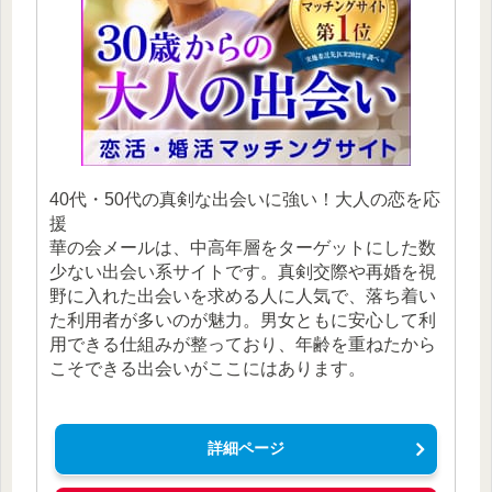
40代・50代の真剣な出会いに強い！大人の恋を応
援
華の会メールは、中高年層をターゲットにした数
少ない出会い系サイトです。真剣交際や再婚を視
野に入れた出会いを求める人に人気で、落ち着い
た利用者が多いのが魅力。男女ともに安心して利
用できる仕組みが整っており、年齢を重ねたから
こそできる出会いがここにはあります。
詳細ページ