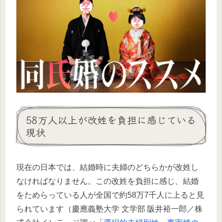
58万人以上が改姓を負担に感じている
現状
現在の日本では、結婚時に夫婦のどちらかが改姓し
なければなりません。この改姓を負担に感じ、結婚
をためらっている人が全国で約58万7千人に上ると見
られています（慶應義塾大学 文学部 阪井裕一郎／株