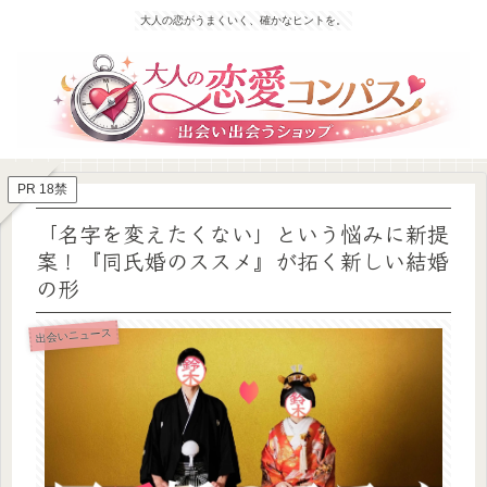
大人の恋がうまくいく、確かなヒントを。
PR 18禁
「名字を変えたくない」という悩みに新提
案！『同氏婚のススメ』が拓く新しい結婚
の形
出会いニュース