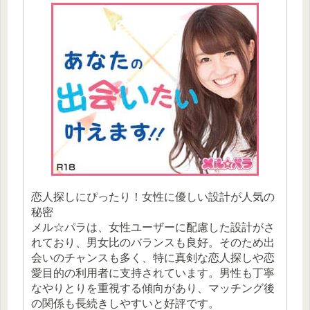
恋人探しにぴったり！女性に優しい設計が人気の
秘密
メル☆パラは、女性ユーザーに配慮した設計がさ
れており、男女比のバランスも良好。そのため出
会いのチャンスも多く、特に真剣な恋人探しや恋
愛目的の利用者に支持されています。男性も丁寧
なやりとりを重視する傾向があり、マッチング後
の関係も長続きしやすいと好評です。