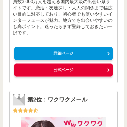
員数3,000万人を超える国内最大級の出会い系サ
イトです。恋活・友達探し・大人の関係まで幅広
い目的に対応しており、初心者でも使いやすいイ
ンターフェースが魅力。地方でも出会いやすいの
も高ポイント。迷ったらまず登録しておきたい一
択です。
詳細ページ
公式ページ
第2位：ワクワクメール