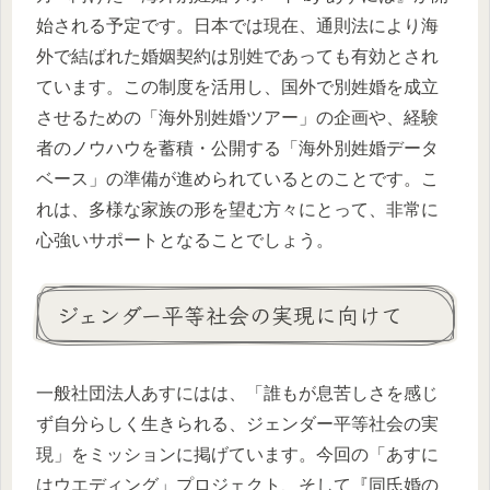
始される予定です。日本では現在、通則法により海
外で結ばれた婚姻契約は別姓であっても有効とされ
ています。この制度を活用し、国外で別姓婚を成立
させるための「海外別姓婚ツアー」の企画や、経験
者のノウハウを蓄積・公開する「海外別姓婚データ
ベース」の準備が進められているとのことです。こ
れは、多様な家族の形を望む方々にとって、非常に
心強いサポートとなることでしょう。
ジェンダー平等社会の実現に向けて
一般社団法人あすにはは、「誰もが息苦しさを感じ
ず自分らしく生きられる、ジェンダー平等社会の実
現」をミッションに掲げています。今回の「あすに
はウエディング」プロジェクト、そして『同氏婚の