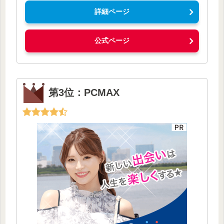
詳細ページ
公式ページ
第3位：PCMAX