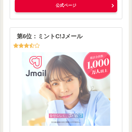
公式ページ
第6位：ミントC!Jメール