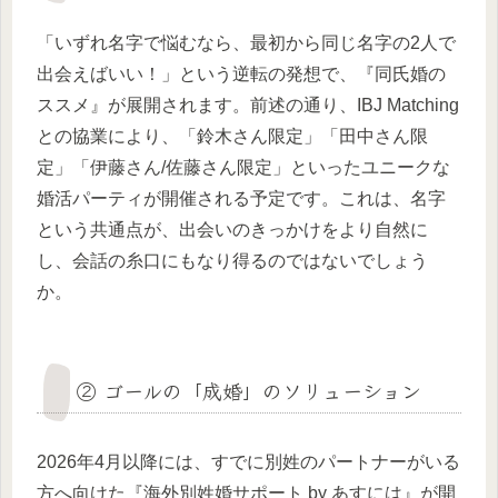
「いずれ名字で悩むなら、最初から同じ名字の2人で
出会えばいい！」という逆転の発想で、『同氏婚の
ススメ』が展開されます。前述の通り、IBJ Matching
との協業により、「鈴木さん限定」「田中さん限
定」「伊藤さん/佐藤さん限定」といったユニークな
婚活パーティが開催される予定です。これは、名字
という共通点が、出会いのきっかけをより自然に
し、会話の糸口にもなり得るのではないでしょう
か。
② ゴールの「成婚」のソリューション
2026年4月以降には、すでに別姓のパートナーがいる
方へ向けた『海外別姓婚サポート by あすには』が開