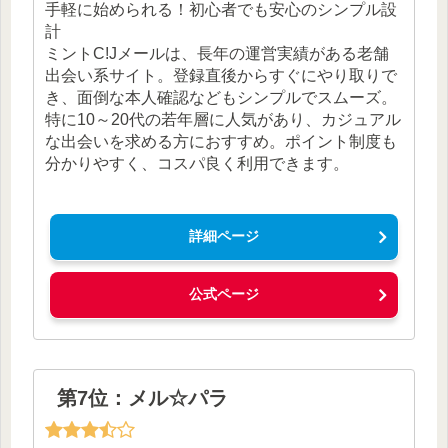
手軽に始められる！初心者でも安心のシンプル設
計
ミントC!Jメールは、長年の運営実績がある老舗
出会い系サイト。登録直後からすぐにやり取りで
き、面倒な本人確認などもシンプルでスムーズ。
特に10～20代の若年層に人気があり、カジュアル
な出会いを求める方におすすめ。ポイント制度も
分かりやすく、コスパ良く利用できます。
詳細ページ
公式ページ
第7位：メル☆パラ