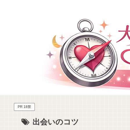
PR 18禁
出会いのコツ