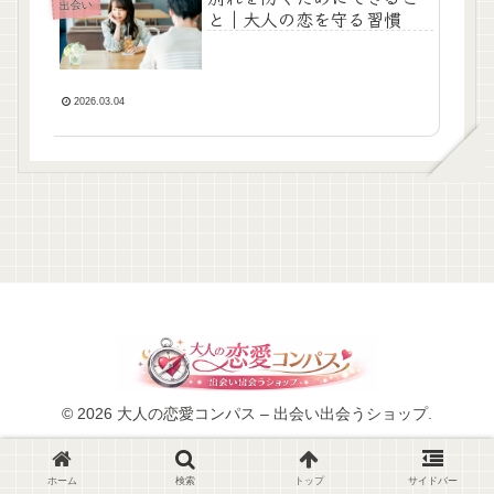
出会い
と｜大人の恋を守る習慣
2026.03.04
© 2026 大人の恋愛コンパス – 出会い出会うショップ.
ホーム
検索
トップ
サイドバー