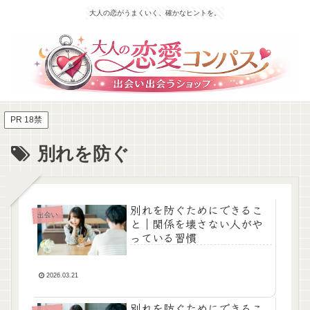
大人の恋がうまくいく、確かなヒントを。
PR 18禁
別れを防ぐ
別れを防ぐためにできるこ
出会い
と｜関係を壊さない人がや
っている習慣
2026.03.21
別れを防ぐためにできるこ