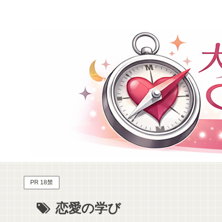
PR 18禁
恋愛の学び