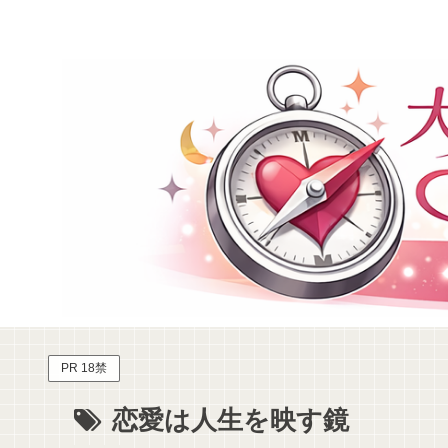
PR 18禁
恋愛は人生を映す鏡