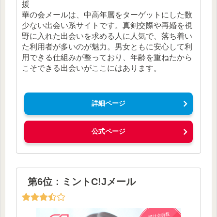
援
華の会メールは、中高年層をターゲットにした数
少ない出会い系サイトです。真剣交際や再婚を視
野に入れた出会いを求める人に人気で、落ち着い
た利用者が多いのが魅力。男女ともに安心して利
用できる仕組みが整っており、年齢を重ねたから
こそできる出会いがここにはあります。
詳細ページ
公式ページ
第6位：ミントC!Jメール