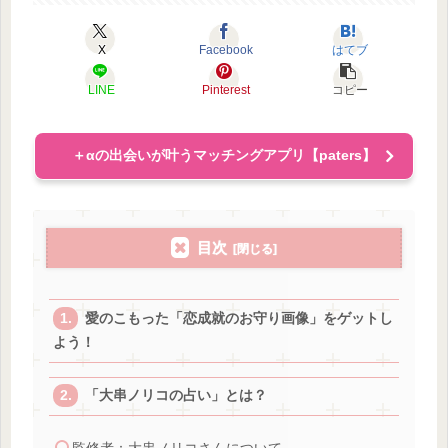
X
Facebook
はてブ
LINE
Pinterest
コピー
＋αの出会いが叶うマッチングアプリ【paters】
目次
愛のこもった「恋成就のお守り画像」をゲットし
よう！
「大串ノリコの占い」とは？