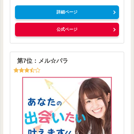
詳細ページ
公式ページ
第7位：メル☆パラ