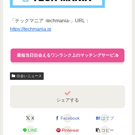
「テックマニア -techmania-」URL：
https://techmania.jp
最短当日出会えるワンランク上のマッチングサービス
出会いニュース
シェアする
X
Facebook
はてブ
LINE
Pinterest
コピー