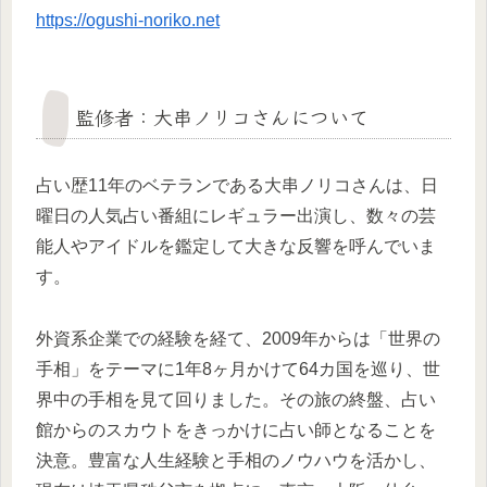
https://ogushi-noriko.net
監修者：大串ノリコさんについて
占い歴11年のベテランである大串ノリコさんは、日
曜日の人気占い番組にレギュラー出演し、数々の芸
能人やアイドルを鑑定して大きな反響を呼んでいま
す。
外資系企業での経験を経て、2009年からは「世界の
手相」をテーマに1年8ヶ月かけて64カ国を巡り、世
界中の手相を見て回りました。その旅の終盤、占い
館からのスカウトをきっかけに占い師となることを
決意。豊富な人生経験と手相のノウハウを活かし、