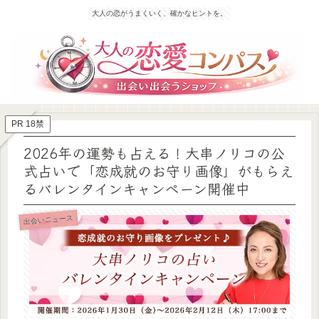
大人の恋がうまくいく、確かなヒントを。
PR 18禁
2026年の運勢も占える！大串ノリコの公
式占いで「恋成就のお守り画像」がもらえ
るバレンタインキャンペーン開催中
出会いニュース