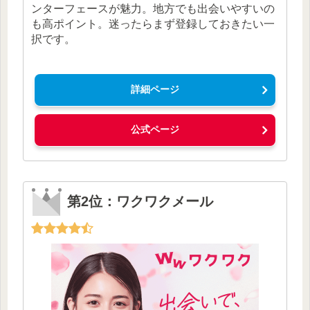
ンターフェースが魅力。地方でも出会いやすいの
も高ポイント。迷ったらまず登録しておきたい一
択です。
詳細ページ
公式ページ
第2位：ワクワクメール