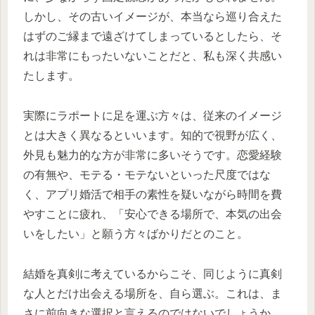
しかし、その古いイメージが、本当なら巡り合えた
はずのご縁まで遠ざけてしまっているとしたら、そ
れは非常にもったいないことだと、私も深く共感い
たします。
実際にラポートに足を運ぶ方々は、従来のイメージ
とは大きく異なるといいます。知的で視野が広く、
外見も魅力的な方が非常に多いそうです。恋愛経験
の有無や、モテる・モテないといった尺度ではな
く、アプリ婚活で相手の素性を疑いながら時間を費
やすことに疲れ、「安心できる場所で、本気の出会
いをしたい」と願う方々ばかりだとのこと。
結婚を真剣に考えているからこそ、同じように真剣
な人とだけ出会える場所を、自ら選ぶ。これは、ま
さに前向きな選択と言えるのではないでしょうか。