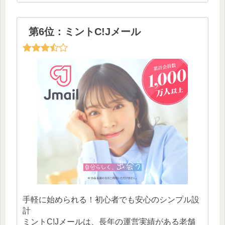
第6位：ミントC!Jメール
手軽に始められる！初心者でも安心のシンプル設
計
ミントC!Jメールは、長年の運営実績がある老舗