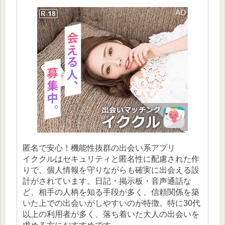
匿名で安心！機能性抜群の出会い系アプリ
イククルはセキュリティと匿名性に配慮された作
りで、個人情報を守りながらも確実に出会える設
計がされています。日記・掲示板・音声通話な
ど、相手の人柄を知る手段が多く、信頼関係を築
いた上での出会いがしやすいのが特徴。特に30代
以上の利用者が多く、落ち着いた大人の出会いを