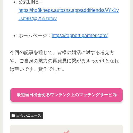
公式LINE：
https://ho3kneps.autosns.app/addfriend/s/vYk1v
UJt8B/@255zdfuv
ホームページ：
https://rapport-partner.com/
今回の記事を通じて、皆様の婚活に対する考え方
や、ご自身の魅力の再発見に繋がるきっかけとなれ
ば幸いです。賢作でした。
最短当日出会えるワンランク上のマッチングサービス
出会いニュース