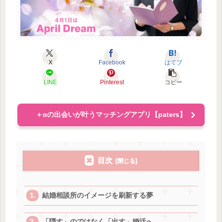
X
Facebook
はてブ
LINE
Pinterest
コピー
＋αの出会いが叶うマッチングアプリ【paters】
目次
結婚相談所のイメージを刷新する夢
「隠す」のではなく「出す」婚活へ