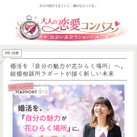
大人の恋がうまくいく、確かなヒントを。
PR 18禁
婚活を「自分の魅力が花ひらく場所」へ。
結婚相談所ラポートが描く新しい未来
出会いニュース