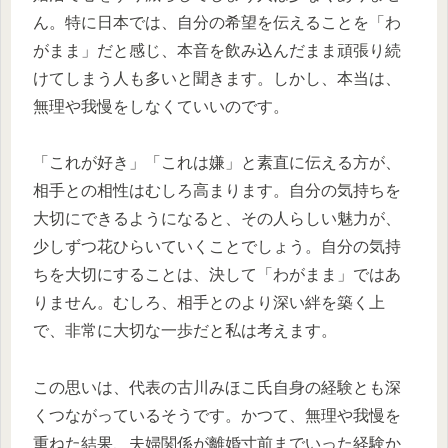
ん。特に日本では、自分の希望を伝えることを「わ
がまま」だと感じ、本音を飲み込んだまま頑張り続
けてしまう人も多いと聞きます。しかし、本当は、
無理や我慢をしなくていいのです。
「これが好き」「これは嫌」と素直に伝える方が、
相手との相性はむしろ高まります。自分の気持ちを
大切にできるようになると、その人らしい魅力が、
少しずつ花ひらいていくことでしょう。自分の気持
ちを大切にすることは、決して「わがまま」ではあ
りません。むしろ、相手とのより深い絆を築く上
で、非常に大切な一歩だと私は考えます。
この思いは、代表の古川みほこ氏自身の経験とも深
くつながっているそうです。かつて、無理や我慢を
重ねた結果、夫婦関係が離婚寸前までいった経験か