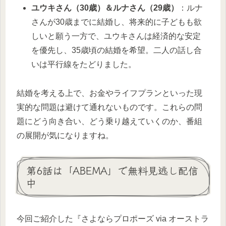
ユウキさん（30歳）＆ルナさん（29歳）
：ルナ
さんが30歳までに結婚し、将来的に子どもも欲
しいと願う一方で、ユウキさんは経済的な安定
を優先し、35歳頃の結婚を希望。二人の話し合
いは平行線をたどりました。
結婚を考える上で、お金やライフプランといった現
実的な問題は避けて通れないものです。これらの問
題にどう向き合い、どう乗り越えていくのか、番組
の展開が気になりますね。
第6話は「ABEMA」で無料見逃し配信
中
今回ご紹介した『さよならプロポーズ via オーストラ