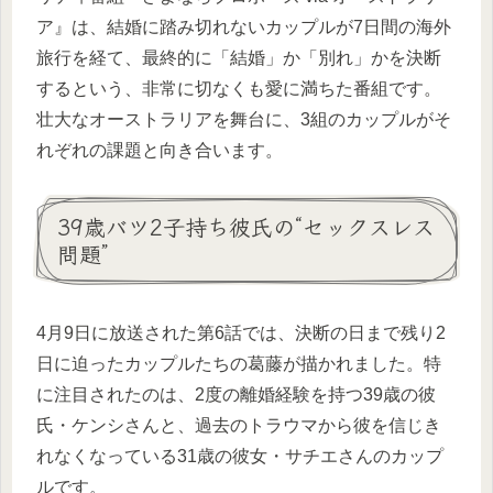
ア』は、結婚に踏み切れないカップルが7日間の海外
旅行を経て、最終的に「結婚」か「別れ」かを決断
するという、非常に切なくも愛に満ちた番組です。
壮大なオーストラリアを舞台に、3組のカップルがそ
れぞれの課題と向き合います。
39歳バツ2子持ち彼氏の“セックスレス
問題”
4月9日に放送された第6話では、決断の日まで残り2
日に迫ったカップルたちの葛藤が描かれました。特
に注目されたのは、2度の離婚経験を持つ39歳の彼
氏・ケンシさんと、過去のトラウマから彼を信じき
れなくなっている31歳の彼女・サチエさんのカップ
ルです。