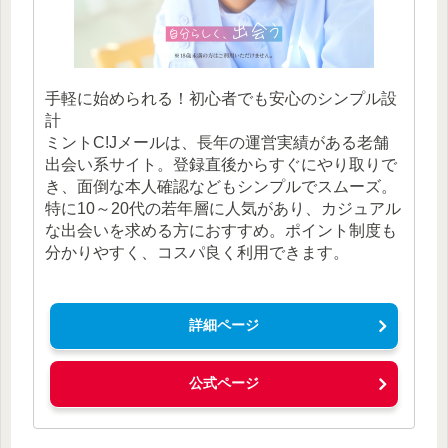
手軽に始められる！初心者でも安心のシンプル設
計
ミントC!Jメールは、長年の運営実績がある老舗
出会い系サイト。登録直後からすぐにやり取りで
き、面倒な本人確認などもシンプルでスムーズ。
特に10～20代の若年層に人気があり、カジュアル
な出会いを求める方におすすめ。ポイント制度も
分かりやすく、コスパ良く利用できます。
詳細ページ
公式ページ