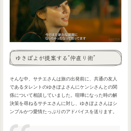
ゆきぽよが提案する“仲直り術”
そんな中、サチエさんは旅の出発前に、共通の友人
であるタレントのゆきぽよさんにケンシさんとの関
係について相談していました。喧嘩になった時の解
決策を尋ねるサチエさんに対し、ゆきぽよさんはシ
ンプルかつ愛情たっぷりのアドバイスを送ります。