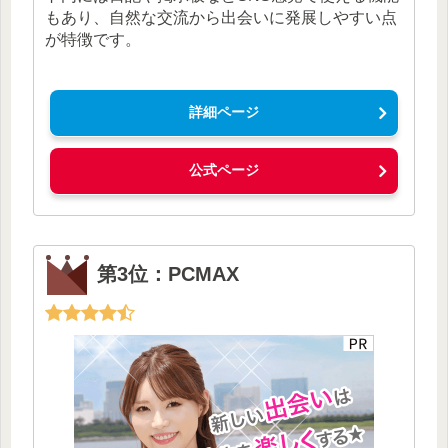
もあり、自然な交流から出会いに発展しやすい点
が特徴です。
詳細ページ
公式ページ
第3位：PCMAX