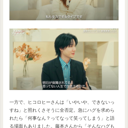
一方で、ヒコロヒーさんは「いやいや、できないっ
すね」と照れくさそうに全否定。急にハグを求めら
れたら「何事なん？ってなって笑ってしまう」と語
る場面もありました。藤本さんから「そんなハグも