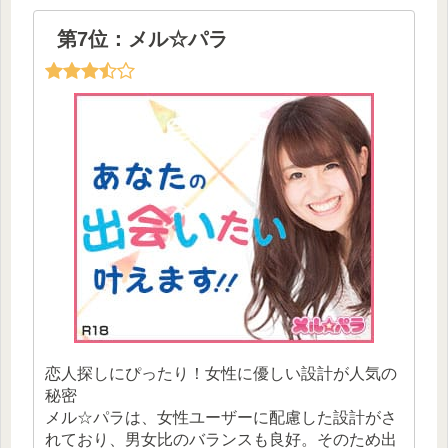
第7位：メル☆パラ
恋人探しにぴったり！女性に優しい設計が人気の
秘密
メル☆パラは、女性ユーザーに配慮した設計がさ
れており、男女比のバランスも良好。そのため出