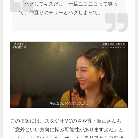
「ハグしてキスだよ。一旦ニコニコって笑っ
て、仲直りのチューとハグしよって」
この提案には、スタジオMCのさや香・新山さんも
「意外といい方向に転ぶ可能性がありますよね」と