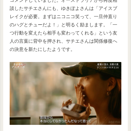
コメントしていました。オーストラリアから再度相
談したサチエさんにも、ゆきぽよさんは「アイスブ
レイクが必要。まずはニコニコ笑って、一旦仲直り
のハグとチューだよ！」と明るく励まします。「一
つ行動を変えたら相手も変わってくれる」という友
人の言葉に背中を押され、サチエさんは関係修復へ
の決意を新たにしたようです。