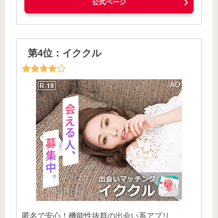
公式ページ
第4位：イククル
匿名で安心！機能性抜群の出会い系アプリ