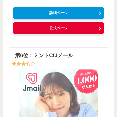
詳細ページ
公式ページ
第6位：ミントC!Jメール