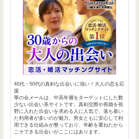
40代・50代の真剣な出会いに強い！大人の恋を応
援
華の会メールは、中高年層をターゲットにした数
少ない出会い系サイトです。真剣交際や再婚を視
野に入れた出会いを求める人に人気で、落ち着い
た利用者が多いのが魅力。男女ともに安心して利
用できる仕組みが整っており、年齢を重ねたから
こそできる出会いがここにはあります。