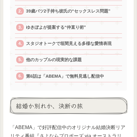
39歳バツ2子持ち彼氏の“セックスレス問題”
ゆきぽよが提案する“仲直り術”
スタジオトークで垣間見える多様な愛情表現
他のカップルの現実的な課題
第6話は「ABEMA」で無料見逃し配信中
結婚か別れか、決断の旅
「ABEMA」で好評配信中のオリジナル結婚決断リア
リティ番組『さよならプロポーズ via オーストラリ