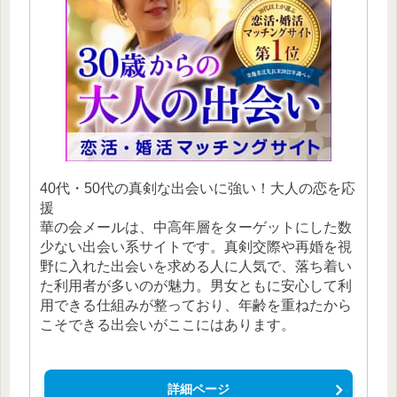
40代・50代の真剣な出会いに強い！大人の恋を応
援
華の会メールは、中高年層をターゲットにした数
少ない出会い系サイトです。真剣交際や再婚を視
野に入れた出会いを求める人に人気で、落ち着い
た利用者が多いのが魅力。男女ともに安心して利
用できる仕組みが整っており、年齢を重ねたから
こそできる出会いがここにはあります。
詳細ページ