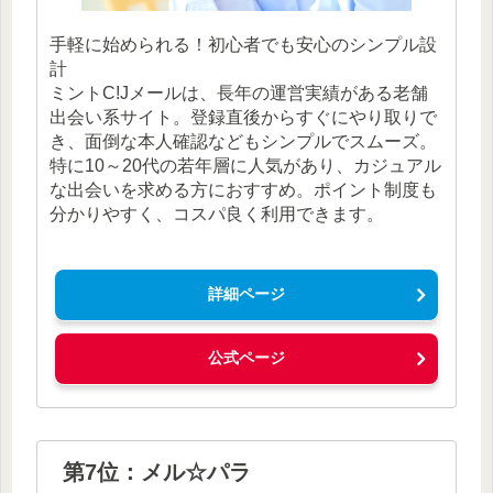
手軽に始められる！初心者でも安心のシンプル設
計
ミントC!Jメールは、長年の運営実績がある老舗
出会い系サイト。登録直後からすぐにやり取りで
き、面倒な本人確認などもシンプルでスムーズ。
特に10～20代の若年層に人気があり、カジュアル
な出会いを求める方におすすめ。ポイント制度も
分かりやすく、コスパ良く利用できます。
詳細ページ
公式ページ
第7位：メル☆パラ