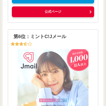
公式ページ
第6位：ミントC!Jメール