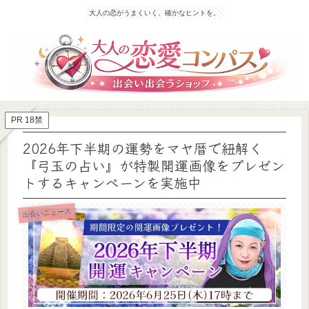
大人の恋がうまくいく、確かなヒントを。
PR 18禁
2026年下半期の運勢をマヤ暦で紐解く
『弓玉の占い』が特製開運画像をプレゼン
トするキャンペーンを実施中
出会いニュース