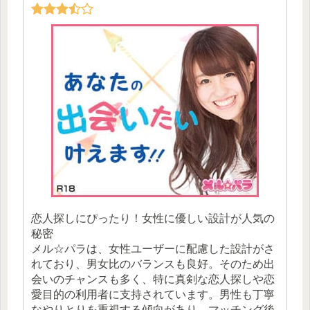
恋人探しにぴったり！女性に優しい設計が人気の
秘密
メル☆パラは、女性ユーザーに配慮した設計がさ
れており、男女比のバランスも良好。そのため出
会いのチャンスも多く、特に真剣な恋人探しや恋
愛目的の利用者に支持されています。男性も丁寧
なやりとりを重視する傾向があり、マッチング後