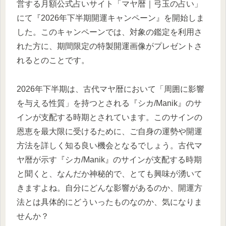
営する月額公式占いサイト「マヤ暦｜弓玉の占い」
にて『2026年下半期開運キャンペーン』を開始しま
した。このキャンペーンでは、対象の鑑定を利用さ
れた方に、期間限定の特製開運画像がプレゼントさ
れるとのことです。
2026年下半期は、古代マヤ暦において「周囲に影響
を与える性質」を持つとされる『シカ/Manik』のサ
インが支配する時期とされています。このサインの
恩恵を最大限に受けるために、ご自身の運勢や開運
方法を詳しく知る良い機会となるでしょう。古代マ
ヤ暦が示す『シカ/Manik』のサインが支配する時期
と聞くと、なんだか神秘的で、とても興味が湧いて
きますよね。自分にどんな影響があるのか、開運方
法とは具体的にどういったものなのか、気になりま
せんか？