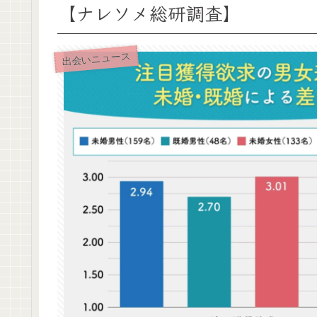
【ナレソメ総研調査】
出会いニュース