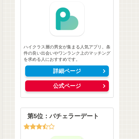
ハイクラス層の男女が集まる人気アプリ。条
件の良い出会いやワンランク上のマッチング
を求める人におすすめです。
詳細ページ
公式ページ
第5位：バチェラーデート