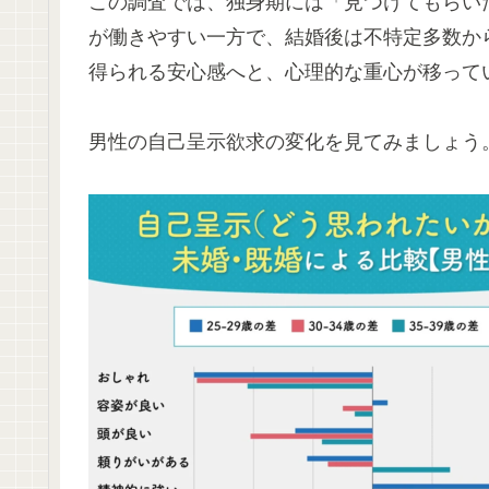
この調査では、独身期には「見つけてもらい
が働きやすい一方で、結婚後は不特定多数か
得られる安心感へと、心理的な重心が移って
男性の自己呈示欲求の変化を見てみましょう