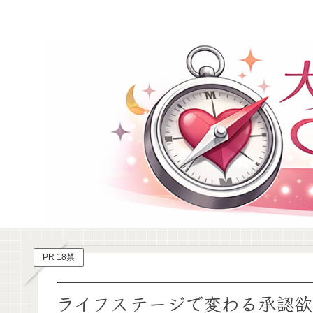
PR 18禁
ライフステージで変わる承認欲