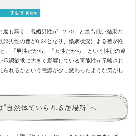
と最も高く、既婚男性が「2.70」と最も低い結果と
婚男性の差が0.24となり、婚姻状況による差が性
ると、「男性だから」「女性だから」という性別の違
が承認欲求に大きく影響している可能性が示唆され
見られるかという意識が少し変わったような気がし
は“自然体でいられる居場所”へ