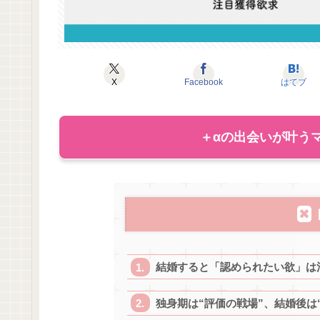
X
Facebook
はてブ
＋αの出会いが叶うマ
結婚すると「認められたい欲」は
独身期は“評価の戦場”、結婚後は