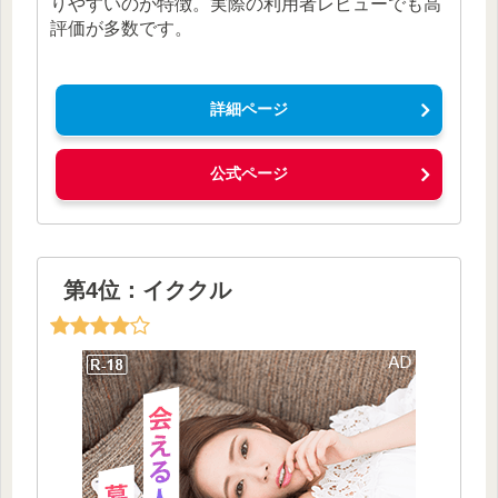
りやすいのが特徴。実際の利用者レビューでも高
評価が多数です。
詳細ページ
公式ページ
第4位：イククル