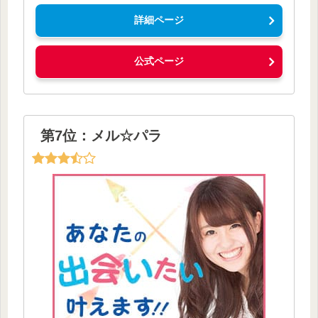
詳細ページ
公式ページ
第7位：メル☆パラ