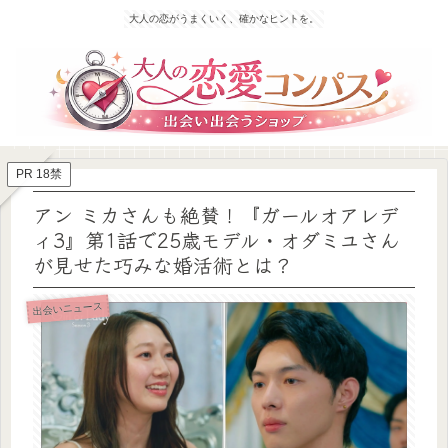
大人の恋がうまくいく、確かなヒントを。
PR 18禁
アン ミカさんも絶賛！『ガールオアレデ
ィ3』第1話で25歳モデル・オダミユさん
が見せた巧みな婚活術とは？
出会いニュース