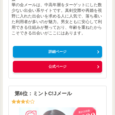
華の会メールは、中高年層をターゲットにした数
少ない出会い系サイトです。真剣交際や再婚を視
野に入れた出会いを求める人に人気で、落ち着い
た利用者が多いのが魅力。男女ともに安心して利
用できる仕組みが整っており、年齢を重ねたから
こそできる出会いがここにはあります。
詳細ページ
公式ページ
第6位：ミントC!Jメール