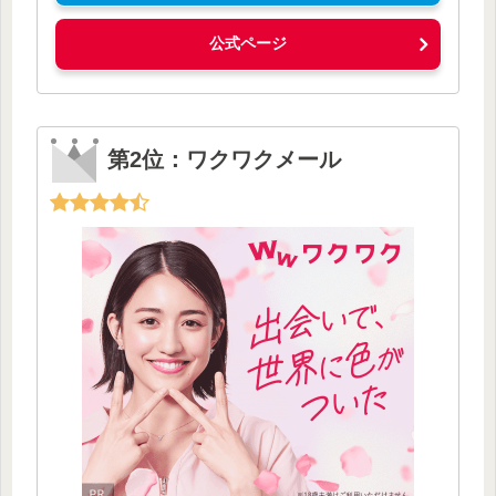
公式ページ
第2位：ワクワクメール