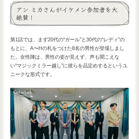
アン ミカさんがイケメン参加者を大
絶賛！
第1話では、まず20代の“ガール”と30代の“レディ”の
もとに、A〜Hの札をつけた8名の男性が登場しまし
た。女性陣は、男性の姿が見えず、声も聞こえな
い“マジックミラー越し”に彼らを品定めするというユ
ニークな形式です。