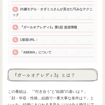
25歳モデル・オダミユさんが見せた巧みなテクニ
ック
『ガールオアレディ3』第1話 放送情報
1放送URL：
「ABEMA」について
『ガールオアレディ3』とは？
この番組は、「“付き合う”と“結婚”の違いは？」
「顔・年収・性格…結婚で一番大事な条件は？」と
いった、結婚にまつわる本音をぶつけ合う婚活リア