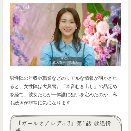
男性陣の年収や職業などのリアルな情報が明かされ
ると、女性陣は大興奮。「本音むき出し」の品定め
を経て、彼女たちが一体誰に狙いを定めたのか、私
も続きが非常に気になります。
『ガールオアレディ3』第1話 放送情
報