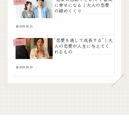
出会い
に幸せになる｜大人の恋愛
の締めくくり
2026.06.21
“恋愛を通して成長する”｜大
出会い
人の恋愛が人生に与えてく
れるもの
2026.06.20