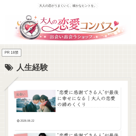
大人の恋がうまくいく、確かなヒントを。
PR 18禁
人生経験
“恋愛に感謝できる人”が最後
出会い
に幸せになる｜大人の恋愛
の締めくくり
2026.06.22
“恋愛に感謝できる人”が最後