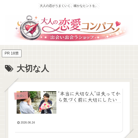
大人の恋がうまくいく、確かなヒントを。
PR 18禁
大切な人
“本当に大切な人”は失ってか
出会い
ら気づく前に大切にしたい
2026.06.24