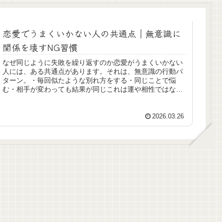
恋愛でうまくいかない人の共通点｜無意識に
関係を壊すNG習慣
なぜ同じように失敗を繰り返すのか恋愛がうまくいかない
人には、ある共通点があります。それは、無意識の行動パ
ターン。・毎回似たような別れ方をする・同じことで悩
む・相手が変わっても結果が同じこれは運や相性ではな
く、“自分の習慣”が影響しています。...
2026.03.26