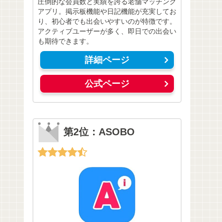
圧倒的な会員数と実績を誇る老舗マッチング
アプリ。掲示板機能や日記機能が充実してお
り、初心者でも出会いやすいのが特徴です。
アクティブユーザーが多く、即日での出会い
も期待できます。
詳細ページ
公式ページ
第2位：ASOBO