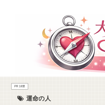
PR 18禁
運命の人