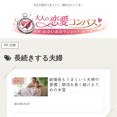
大人の恋がうまくいく、確かなヒントを。
PR 18禁
長続きする夫婦
結婚後もうまくいく夫婦の
出会い
習慣｜関係を長く続けるた
めの本質
2026.03.24