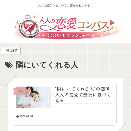
大人の恋がうまくいく、確かなヒントを。
PR 18禁
隣にいてくれる人
“隣にいてくれる人”の価値｜
出会い
大人の恋愛で最後に気づく
幸せ
2026.07.04