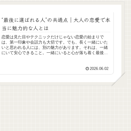
“最後に選ばれる人”の共通点｜大人の恋愛で本
当に魅力的な人とは
恋愛は見た目やテクニックだけじゃない恋愛の始まりで
は、第一印象や会話力も大切です。でも、長く一緒にいた
いと思われる人には、別の魅力があります。それは、一緒
にいて安心できること。一緒にいると心が落ち着く最後に
選ばれる人は、相手を必要以上に疲れ...
2026.06.02