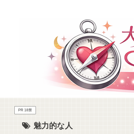
PR 18禁
魅力的な人