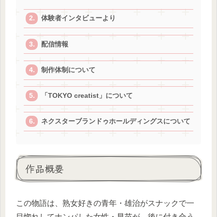
体験者インタビューより
配信情報
制作体制について
「TOKYO creatist」について
ネクスターブランドゥホールディングスについて
作品概要
この物語は、熟女好きの青年・雄治がスナックで一
目惚れしてナンパした女性・早苗が、後に付き合う