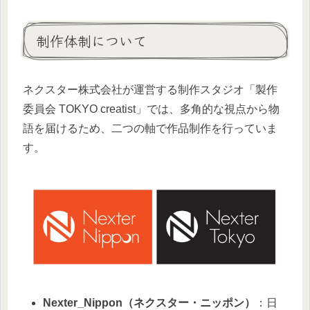
制作体制について
ネクスター株式会社が運営する制作スタジオ「製作
委員会 TOKYO creatist」では、多角的な視点から物
語を届けるため、二つの軸で作品制作を行っていま
す。
Nexter_Nippon（ネクスター・ニッポン）
：日