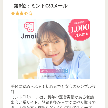
第6位：ミントC!Jメール
手軽に始められる！初心者でも安心のシンプル設
計
ミントC!Jメールは、長年の運営実績がある老舗
出会い系サイト。登録直後からすぐにやり取りで
き、面倒な本人確認などもシンプルでスムーズ。