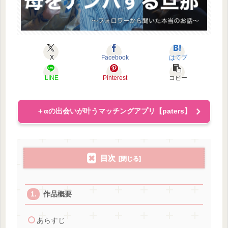
X
Facebook
はてブ
LINE
Pinterest
コピー
＋αの出会いが叶うマッチングアプリ【paters】
目次
作品概要
あらすじ