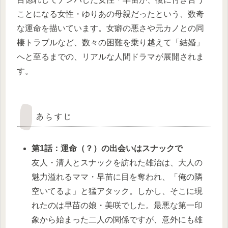
ことになる女性・ゆりあの母親だったという、数奇
な運命を描いています。女癖の悪さや元カノとの同
棲トラブルなど、数々の困難を乗り越えて「結婚」
へと至るまでの、リアルな人間ドラマが展開されま
す。
あらすじ
第1話：運命（？）の出会いはスナックで
友人・清人とスナックを訪れた雄治は、大人の
魅力溢れるママ・早苗に目を奪われ、「俺の隣
空いてるよ」と猛アタック。しかし、そこに現
れたのは早苗の娘・美咲でした。最悪な第一印
象から始まった二人の関係ですが、意外にも雄