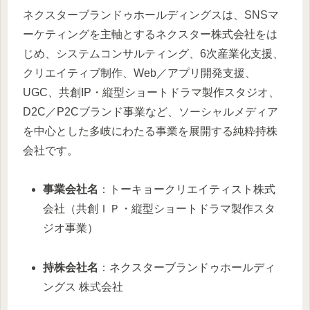
ネクスターブランドゥホールディングスは、SNSマ
ーケティングを主軸とするネクスター株式会社をは
じめ、システムコンサルティング、6次産業化支援、
クリエイティブ制作、Web／アプリ開発支援、
UGC、共創IP・縦型ショートドラマ製作スタジオ、
D2C／P2Cブランド事業など、ソーシャルメディア
を中心とした多岐にわたる事業を展開する純粋持株
会社です。
事業会社名
：トーキョークリエイティスト株式
会社（共創ＩＰ・縦型ショートドラマ製作スタ
ジオ事業）
持株会社名
：ネクスターブランドゥホールディ
ングス 株式会社