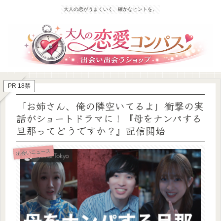
大人の恋がうまくいく、確かなヒントを。
PR 18禁
「お姉さん、俺の隣空いてるよ」衝撃の実
話がショートドラマに！『母をナンパする
旦那ってどうですか？』配信開始
出会いニュース