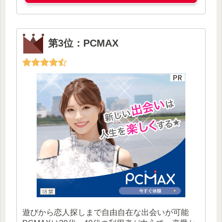
第3位：PCMAX
遊びから恋人探しまで自由自在な出会いが可能