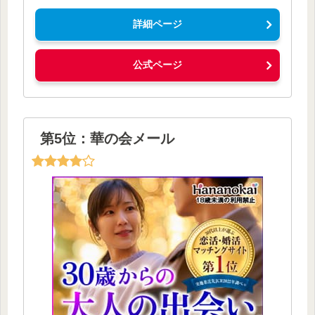
詳細ページ
公式ページ
第5位：華の会メール