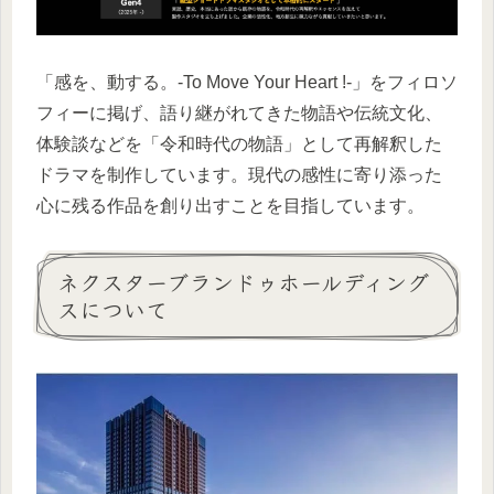
「感を、動する。-To Move Your Heart !-」をフィロソ
フィーに掲げ、語り継がれてきた物語や伝統文化、
体験談などを「令和時代の物語」として再解釈した
ドラマを制作しています。現代の感性に寄り添った
心に残る作品を創り出すことを目指しています。
ネクスターブランドゥホールディング
スについて