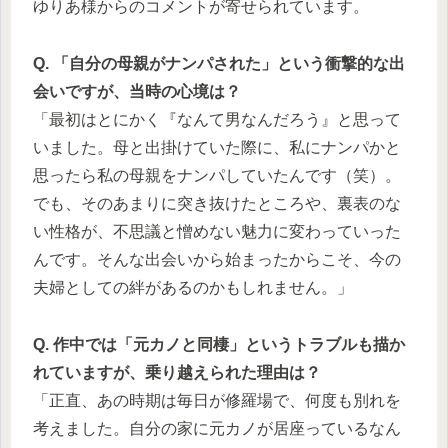
ゆりあ様からのコメントが寄せられています。
Q. 「自分の母親がナンパされた」という衝撃的な出
会いですが、当時の心境は？
「最初はとにかく『なんて男なんだろう』と思って
いました。母と出掛けていた際に、私にナンパかと
思ったら私の母親をナンパしていたんです（笑）。
でも、そのあまりに突き抜けたところや、裏表のな
い性格が、不思議と憎めない魅力に変わっていった
んです。そんな出会いから始まったからこそ、今の
夫婦としての絆があるのかもしれません。」
Q. 作中では「元カノと同棲」というトラブルも描か
れていますが、乗り越えられた理由は？
「正直、あの時期は毎日が修羅場で、何度も別れを
考えました。自分の家に元カノが居座っているなん