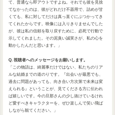
て、普通なら即アウトですよね。それでも彼を見捨
てなかったのは、彼がどれだけ不器用で、詰めが甘
くても、私に対してだけは真っ直ぐにぶつかってき
てくれたからです。映像には入りきりませんでした
が、彼は私の信頼を取り戻すために、必死で行動で
示してくれました。その泥臭い誠実さが、私の心を
動かしたんだと思います。」
Q. 視聴者へのメッセージをお願いします。
「この物語は、綺麗事だけではない、私たちのリア
ルな結婚までの道のりです。『出会いが最悪でも、
過去に問題があっても、向き合い方次第で未来は変
えられる』ということが、見てくださる方に伝われ
ば嬉しいです。今の旦那さんの少し抜けているけれ
ど愛すべきキャラクターを、ぜひ楽しんで笑い飛ば
しながら観てください。」