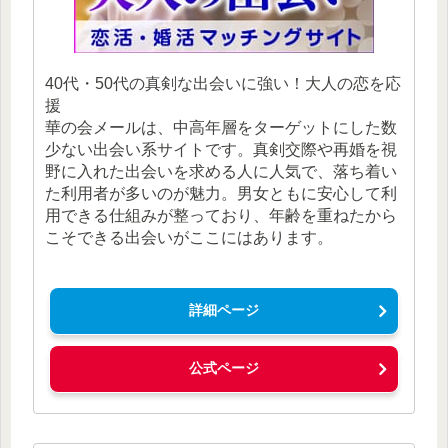
40代・50代の真剣な出会いに強い！大人の恋を応
援
華の会メールは、中高年層をターゲットにした数
少ない出会い系サイトです。真剣交際や再婚を視
野に入れた出会いを求める人に人気で、落ち着い
た利用者が多いのが魅力。男女ともに安心して利
用できる仕組みが整っており、年齢を重ねたから
こそできる出会いがここにはあります。
詳細ページ
公式ページ