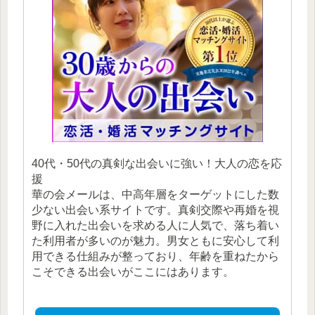
40代・50代の真剣な出会いに強い！大人の恋を応
援
華の会メールは、中高年層をターゲットにした数
少ない出会い系サイトです。真剣交際や再婚を視
野に入れた出会いを求める人に人気で、落ち着い
た利用者が多いのが魅力。男女ともに安心して利
用できる仕組みが整っており、年齢を重ねたから
こそできる出会いがここにはあります。