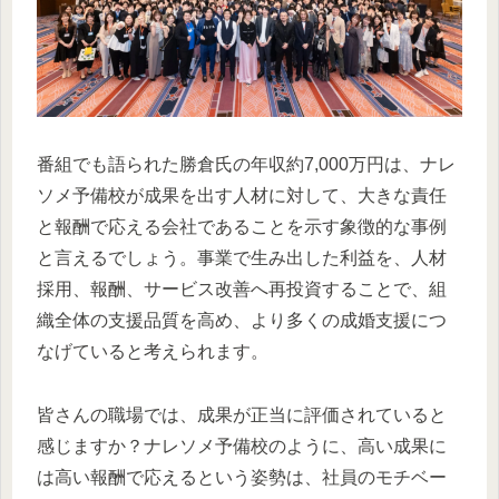
番組でも語られた勝倉氏の年収約7,000万円は、ナレ
ソメ予備校が成果を出す人材に対して、大きな責任
と報酬で応える会社であることを示す象徴的な事例
と言えるでしょう。事業で生み出した利益を、人材
採用、報酬、サービス改善へ再投資することで、組
織全体の支援品質を高め、より多くの成婚支援につ
なげていると考えられます。
皆さんの職場では、成果が正当に評価されていると
感じますか？ナレソメ予備校のように、高い成果に
は高い報酬で応えるという姿勢は、社員のモチベー