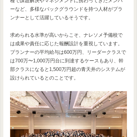
種で課題解決やマネジメントに携わってきたメンバ
ーなど、多様なバックグラウンドを持つ人材がプラ
ンナーとして活躍しているそうです。
求められる水準が高いからこそ、ナレソメ予備校で
は成果や責任に応じた報酬設計を重視しています。
プランナーの平均給与は600万円、リーダークラスで
は700万〜1,000万円台に到達するケースもあり、幹
部クラスになると1,500万円超の青天井のシステムが
設けられているとのことです。