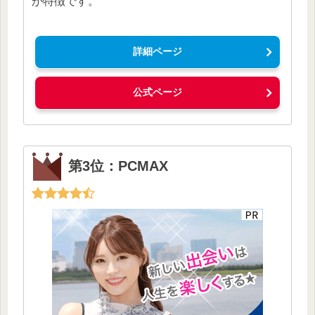
が特徴です。
詳細ページ
公式ページ
第3位：PCMAX