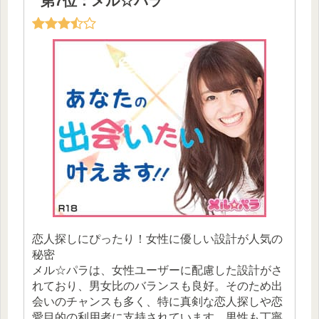
第7位：メル☆パラ
恋人探しにぴったり！女性に優しい設計が人気の
秘密
メル☆パラは、女性ユーザーに配慮した設計がさ
れており、男女比のバランスも良好。そのため出
会いのチャンスも多く、特に真剣な恋人探しや恋
愛目的の利用者に支持されています。男性も丁寧