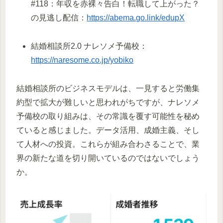
#118：年収を赤裸々告白！転職して上がった？
の見逃し配信：
https://abema.go.link/edupX
結婚相談所2.0 ナレソメ予備校：
https://naresome.co.jp/yobiko
結婚相談所のビジネスモデルは、一見すると労働集
約型で拡大が難しいと思われがちですが、ナレソメ
予備校の取り組みは、その常識を覆す可能性を秘め
ていると感じました。データ活用、成婚主義、そし
て人材への投資。これらが組み合わさることで、業
界の新たな道を切り開いているのではないでしょう
か。