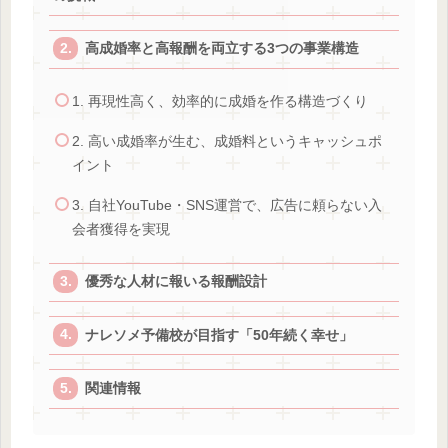
高成婚率と高報酬を両立する3つの事業構造
1. 再現性高く、効率的に成婚を作る構造づくり
2. 高い成婚率が生む、成婚料というキャッシュポ
イント
3. 自社YouTube・SNS運営で、広告に頼らない入
会者獲得を実現
優秀な人材に報いる報酬設計
ナレソメ予備校が目指す「50年続く幸せ」
関連情報