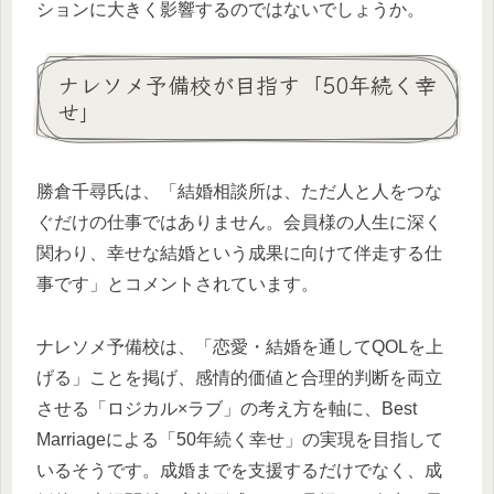
ションに大きく影響するのではないでしょうか。
ナレソメ予備校が目指す「50年続く幸
せ」
勝倉千尋氏は、「結婚相談所は、ただ人と人をつな
ぐだけの仕事ではありません。会員様の人生に深く
関わり、幸せな結婚という成果に向けて伴走する仕
事です」とコメントされています。
ナレソメ予備校は、「恋愛・結婚を通してQOLを上
げる」ことを掲げ、感情的価値と合理的判断を両立
させる「ロジカル×ラブ」の考え方を軸に、Best
Marriageによる「50年続く幸せ」の実現を目指して
いるそうです。成婚までを支援するだけでなく、成