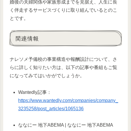
婚後の夫婦関係や家族形成までを見据え、人生に長
く伴走するサービスづくりに取り組んでいるとのこ
とです。
関連情報
ナレソメ予備校の事業構造や報酬設計について、さ
らに詳しく知りたい方は、以下の記事や番組もご覧
になってみてはいかがでしょうか。
Wantedly記事：
https://www.wantedly.com/companies/company_
3235258/post_articles/1065136
ななにー 地下ABEMA | ななにー 地下ABEMA