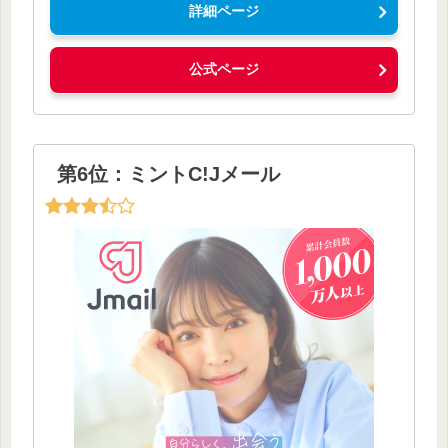
詳細ページ
公式ページ
第6位：ミントC!Jメール