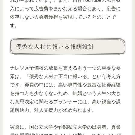
れが生まれています。また、自社YouTubeの広告収
入によって広告費をまかなえる場合もあり、広告に
依存しない入会者獲得を実現しているとのことで
す。
優秀な人材に報いる報酬設計
ナレソメ予備校の成長を支えるもう一つの重要な要
素は、「優秀な人材に正当に報いる」という考え方
です。会員の中には、高い専門性や豊富な社会経験
を持つ方も少なくないため、結婚という人生の大き
な意思決定に関わるプランナーには、高い視座や課
題解決力、対人支援力が求められます。
実際に、国公立大学や難関私立大学の出身者、異業