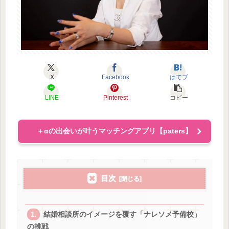
X
Facebook
はてブ
LINE
Pinterest
コピー
＋αの出会いが叶うマッチングアプリ【paters】
目次
結婚相談所のイメージを覆す「ナレソメ予備校」
の挑戦