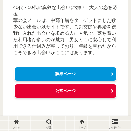
40代・50代の真剣な出会いに強い！大人の恋を応
援
華の会メールは、中高年層をターゲットにした数
少ない出会い系サイトです。真剣交際や再婚を視
野に入れた出会いを求める人に人気で、落ち着い
た利用者が多いのが魅力。男女ともに安心して利
用できる仕組みが整っており、年齢を重ねたから
こそできる出会いがここにはあります。
詳細ページ
公式ページ
第6位：ミントC!Jメール
ホーム
検索
トップ
サイドバー