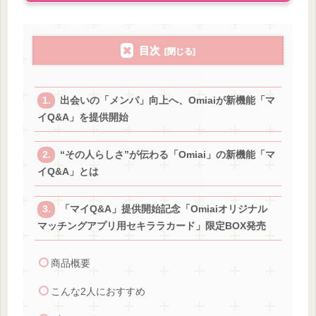
目次
出会いの「メンパ」向上へ、Omiaiが新機能「マ
イQ&A」を提供開始
“その人らしさ”が伝わる「Omiai」の新機能「マ
イQ&A」とは
「マイQ&A」提供開始記念「Omiaiオリジナル
マッチングアプリ用セキララカード」限定BOX発売
商品概要
こんな2人におすすめ