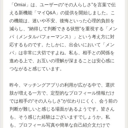
「Omiai」は、ユーザーの“その人らしさ”を言葉で伝
える新機能「マイQ&A」の提供を開始しました。こ
の機能は、迷いや不安、後悔といった心理的負担を
減らし、“納得して判断できる状態”を重視する「メン
パ（メンタルパフォーマンス）」という考え方に対
応するものです。たしかに、出会いにおいて「メン
パ」は非常に大切ですよね。私も、相手との関係を
進める上で、お互いの理解が深まることは安心感に
つながると感じています。
昨今、マッチングアプリの利用が広がる中で、選択
肢が増える一方で、定型的なプロフィール情報だけ
では相手の“その人らしさ”が伝わりにくく、会う前の
判断が難しいと感じる場面があるようです。皆さん
も、そう感じた経験はございますでしょうか。私
も、プロフィール写真や簡単な自己紹介文だけで