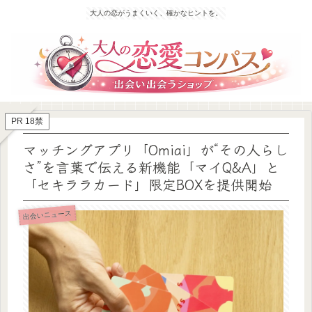
大人の恋がうまくいく、確かなヒントを。
PR 18禁
マッチングアプリ「Omiai」が“その人らし
さ”を言葉で伝える新機能「マイQ&A」と
「セキララカード」限定BOXを提供開始
出会いニュース