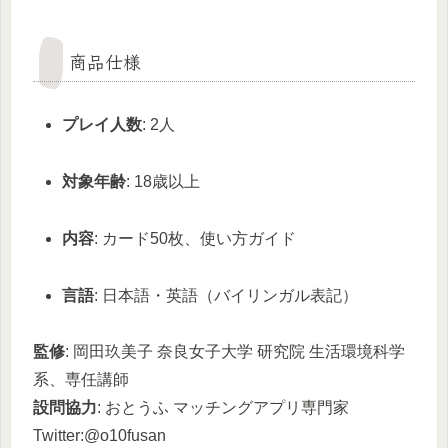
商品仕様
プレイ人数
: 2人
対象年齢
: 18歳以上
内容
: カード50枚、使い方ガイド
言語
: 日本語・英語（バイリンガル表記）
監修
: 岡田玖美子 奈良女子大学 研究院 生活環境科学
系、専任講師
設問協力
: おとうふ マッチングアプリ専門家
Twitter:@o10fusan