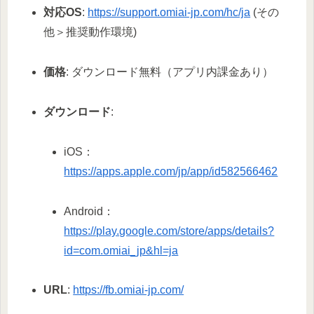
対応OS
:
https://support.omiai-jp.com/hc/ja
(その
他＞推奨動作環境)
価格
: ダウンロード無料（アプリ内課金あり）
ダウンロード
:
iOS：
https://apps.apple.com/jp/app/id582566462
Android：
https://play.google.com/store/apps/details?
id=com.omiai_jp&hl=ja
URL
:
https://fb.omiai-jp.com/