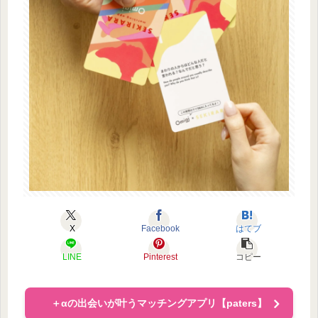
X
Facebook
はてブ
LINE
Pinterest
コピー
＋αの出会いが叶うマッチングアプリ【paters】