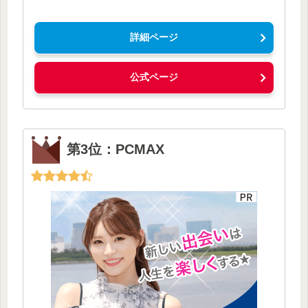
詳細ページ
公式ページ
第3位：PCMAX