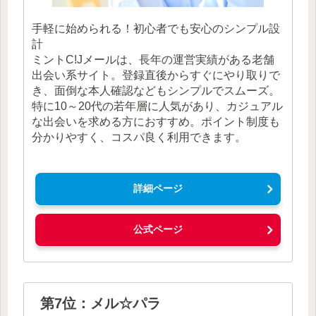
手軽に始められる！初心者でも安心のシンプル設
計
ミントC!Jメールは、長年の運営実績がある老舗
出会い系サイト。登録直後からすぐにやり取りで
き、面倒な本人確認などもシンプルでスムーズ。
特に10～20代の若年層に人気があり、カジュアル
な出会いを求める方におすすめ。ポイント制度も
分かりやすく、コスパ良く利用できます。
詳細ページ
公式ページ
第7位：メル☆パラ