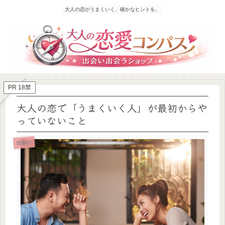
大人の恋がうまくいく、確かなヒントを。
PR 18禁
大人の恋で「うまくいく人」が最初からや
っていないこと
出会い