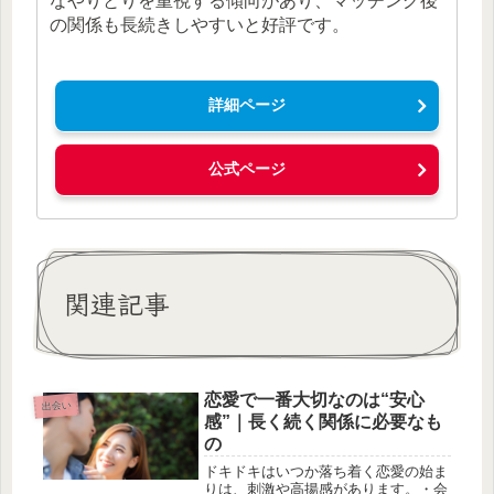
なやりとりを重視する傾向があり、マッチング後
の関係も長続きしやすいと好評です。
詳細ページ
公式ページ
関連記事
恋愛で一番大切なのは“安心
出会い
感”｜長く続く関係に必要なも
の
ドキドキはいつか落ち着く恋愛の始ま
りは、刺激や高揚感があります。・会