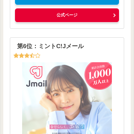
公式ページ
第6位：ミントC!Jメール