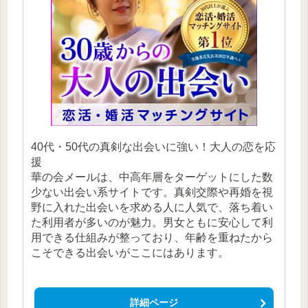
40代・50代の真剣な出会いに強い！大人の恋を応
援
華の会メールは、中高年層をターゲットにした数
少ない出会い系サイトです。真剣交際や再婚を視
野に入れた出会いを求める人に人気で、落ち着い
た利用者が多いのが魅力。男女ともに安心して利
用できる仕組みが整っており、年齢を重ねたから
こそできる出会いがここにはあります。
詳細ページ