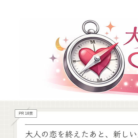
PR 18禁
大人の恋を終えたあと、新しい