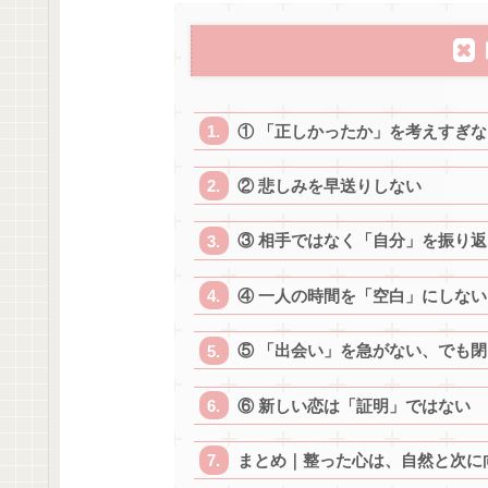
① 「正しかったか」を考えすぎな
② 悲しみを早送りしない
③ 相手ではなく「自分」を振り返
④ 一人の時間を「空白」にしない
⑤ 「出会い」を急がない、でも
⑥ 新しい恋は「証明」ではない
まとめ｜整った心は、自然と次に