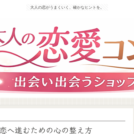
大人の恋がうまくいく、確かなヒントを。
恋へ進むための心の整え方