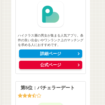
ハイクラス層の男女が集まる人気アプリ。条
件の良い出会いやワンランク上のマッチング
を求める人におすすめです。
詳細ページ
公式ページ
第5位：バチェラーデート