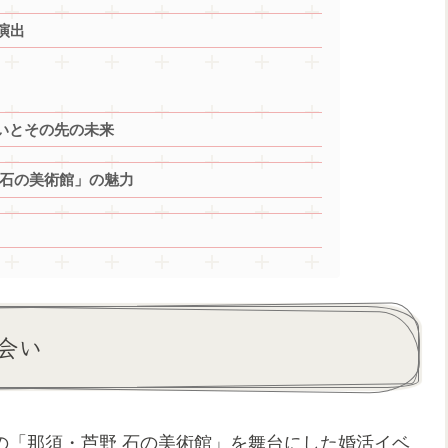
演出
出会いとその先の未来
 石の美術館」の魅力
会い
後の「那須・芦野 石の美術館」を舞台にした婚活イベ