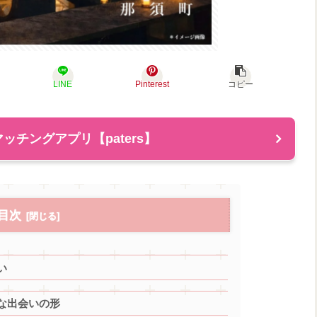
LINE
Pinterest
コピー
ッチングアプリ【paters】
目次
い
な出会いの形