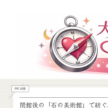
PR 18禁
閉館後の「石の美術館」で紡ぐ