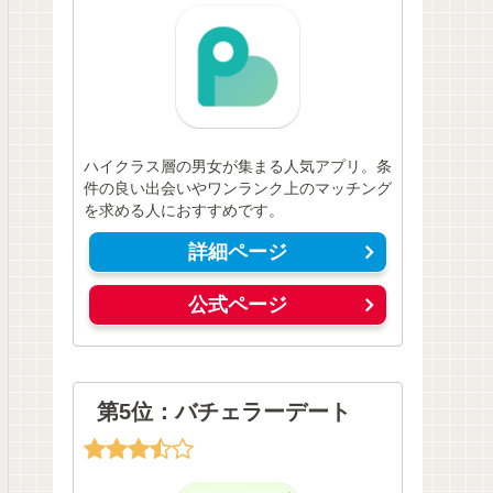
ハイクラス層の男女が集まる人気アプリ。条
件の良い出会いやワンランク上のマッチング
を求める人におすすめです。
詳細ページ
公式ページ
第5位：バチェラーデート