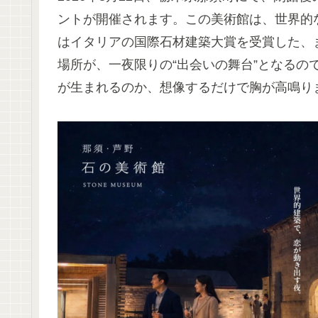
ントが開催されます。この美術館は、世界的な
はイタリアの国際石材建築大賞を受賞した、
場所が、一夜限りの“出会いの舞台”となるの
が生まれるのか、想像するだけで胸が高鳴り