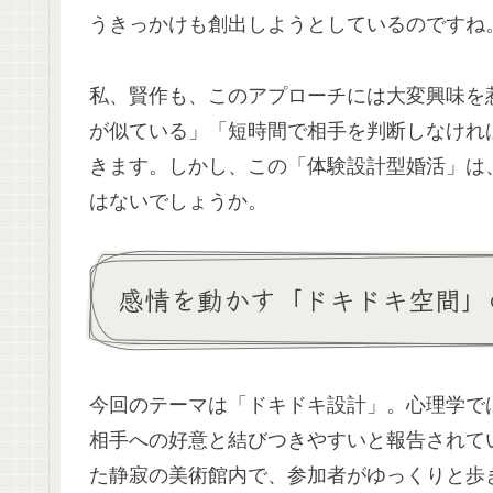
うきっかけも創出しようとしているのですね
私、賢作も、このアプローチには大変興味を
が似ている」「短時間で相手を判断しなけれ
きます。しかし、この「体験設計型婚活」は
はないでしょうか。
感情を動かす「ドキドキ空間」
今回のテーマは「ドキドキ設計」。心理学で
相手への好意と結びつきやすいと報告されて
た静寂の美術館内で、参加者がゆっくりと歩