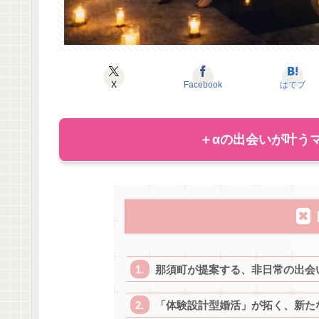
X
Facebook
はてブ
＋αの出会いが叶うマ
那須町が提案する、非日常の出会
「体験設計型婚活」が拓く、新た