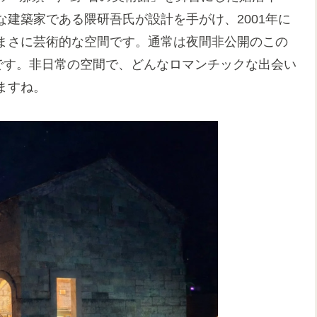
建築家である隈研吾氏が設計を手がけ、2001年に
まさに芸術的な空間です。通常は夜間非公開のこの
です。非日常の空間で、どんなロマンチックな出会い
ますね。