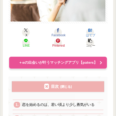
X
Facebook
はてブ
LINE
Pinterest
コピー
＋αの出会いが叶うマッチングアプリ【paters】
目次
恋を始めるのは、若い頃より少し勇気がいる