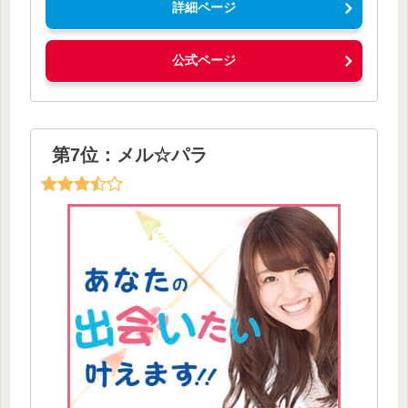
詳細ページ
公式ページ
第7位：メル☆パラ