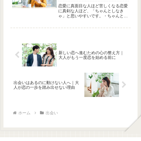
恋愛に真面目な人ほど苦しくなる恋愛
に真剣な人ほど、「ちゃんとしなき
ゃ」と思いやすいです。・ちゃんと返
信しなきゃ・ちゃんと向き合わなき
ゃ・ちゃんと愛されなきゃその気持ち
は誠実さでもあります。でも、“ちゃ
んと”を頑張りすぎると、恋愛は少し
ずつ苦...
新しい恋へ進むための心の整え方｜
大人がもう一度恋を始める前に
出会いはあるのに動けない人へ｜大
人が恋の一歩を踏み出せない理由
ホーム
出会い