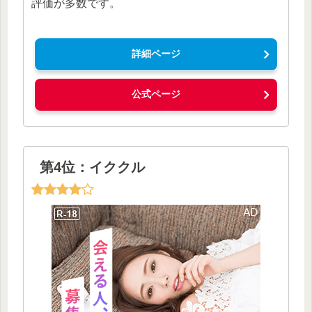
評価が多数です。
詳細ページ
公式ページ
第4位：イククル