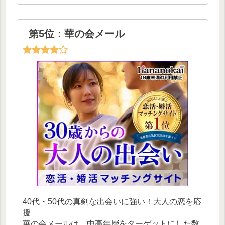
第5位：華の会メール
40代・50代の真剣な出会いに強い！大人の恋を応
援
華の会メールは、中高年層をターゲットにした数