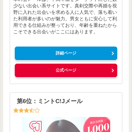
少ない出会い系サイトです。真剣交際や再婚を視
野に入れた出会いを求める人に人気で、落ち着い
た利用者が多いのが魅力。男女ともに安心して利
用できる仕組みが整っており、年齢を重ねたから
こそできる出会いがここにはあります。
詳細ページ
公式ページ
第6位：ミントC!Jメール