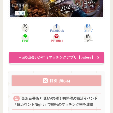
X
Facebook
はてブ
LINE
Pinterest
コピー
＋αの出会いが叶うマッチングアプリ【paters】
目次
金沢百番街とIBJが共催！初開催の婚活イベント
「縁カウントNight」で60%のマッチング率を達成