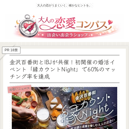
大人の恋がうまくいく、確かなヒントを。
PR 18禁
金沢百番街とIBJが共催！初開催の婚活イ
ベント「縁カウントNight」で60%のマッ
チング率を達成
出会いニュース