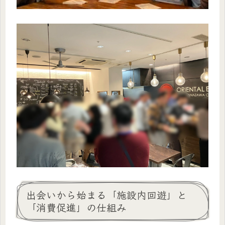
出会いから始まる「施設内回遊」と
「消費促進」の仕組み