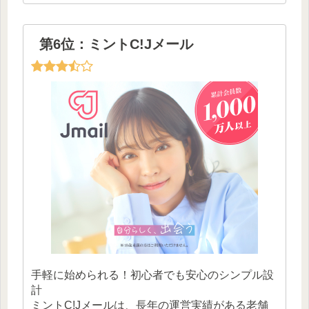
第6位：ミントC!Jメール
手軽に始められる！初心者でも安心のシンプル設
計
ミントC!Jメールは、長年の運営実績がある老舗