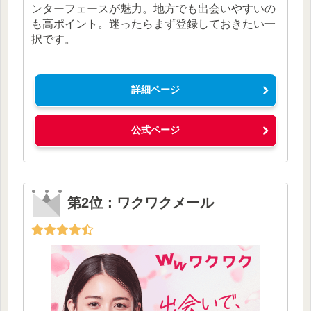
ンターフェースが魅力。地方でも出会いやすいの
も高ポイント。迷ったらまず登録しておきたい一
択です。
詳細ページ
公式ページ
第2位：ワクワクメール