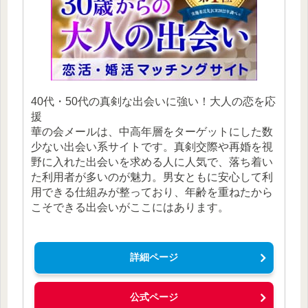
40代・50代の真剣な出会いに強い！大人の恋を応
援
華の会メールは、中高年層をターゲットにした数
少ない出会い系サイトです。真剣交際や再婚を視
野に入れた出会いを求める人に人気で、落ち着い
た利用者が多いのが魅力。男女ともに安心して利
用できる仕組みが整っており、年齢を重ねたから
こそできる出会いがここにはあります。
詳細ページ
公式ページ