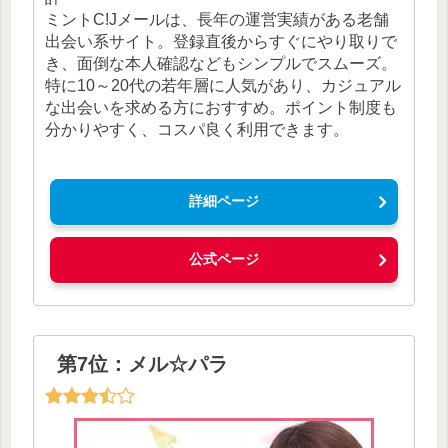
ミントC!Jメールは、長年の運営実績がある老舗
出会い系サイト。登録直後からすぐにやり取りで
き、面倒な本人確認などもシンプルでスムーズ。
特に10～20代の若年層に人気があり、カジュアル
な出会いを求める方におすすめ。ポイント制度も
分かりやすく、コスパ良く利用できます。
詳細ページ
公式ページ
第7位：メル☆パラ