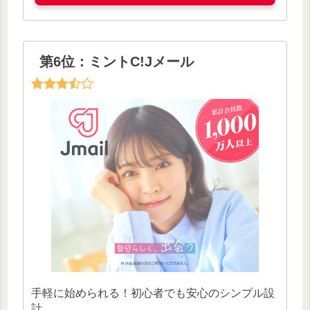
第6位：ミントC!Jメール
手軽に始められる！初心者でも安心のシンプル設
計