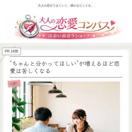
大人の恋がうまくいく、確かなヒントを。
PR 18禁
“ちゃんと分かってほしい”が増えるほど恋
愛は苦しくなる
出会い