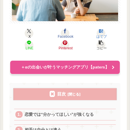
X
Facebook
はてブ
LINE
Pinterest
コピー
＋αの出会いが叶うマッチングアプリ【paters】
目次
恋愛では“分かってほしい”が強くなる
相手は自分とは違う