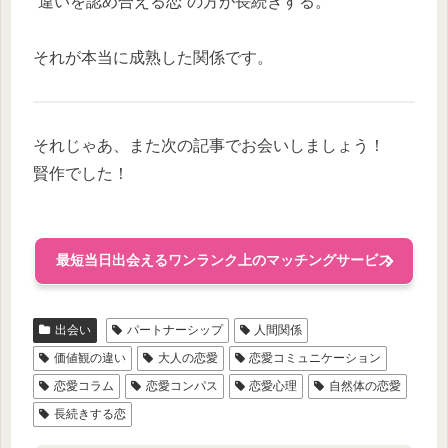
“違いを認め合える恋”の方が長続きする。
それが本当に成熟した関係です。
それじゃあ、また次の記事でお会いしましょう！
賢作でした！
最短当日出会えるワンランク上のマッチングサービス
出会い
パートナーシップ
人間関係
価値観の違い
大人の恋愛
恋愛コミュニケーション
恋愛コラム
恋愛コンパス
恋愛心理
自然体の恋愛
長続きする恋