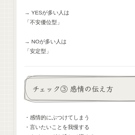
→ YESが多い人は
「不安優位型」
→ NOが多い人は
「安定型」
チェック③ 感情の伝え方
・感情的にぶつけてしまう
・言いたいことを我慢する