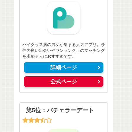
ハイクラス層の男女が集まる人気アプリ。条
件の良い出会いやワンランク上のマッチング
を求める人におすすめです。
詳細ページ
公式ページ
第5位：バチェラーデート