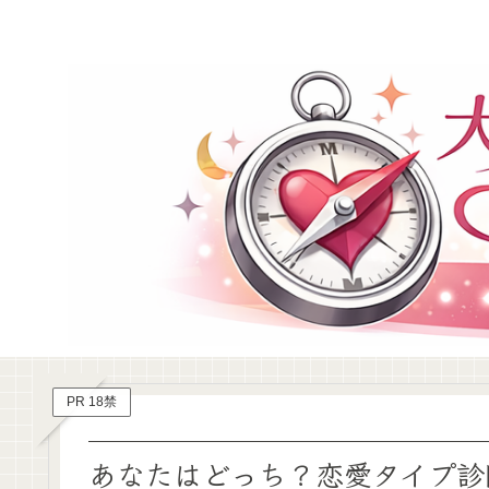
PR 18禁
あなたはどっち？恋愛タイプ診