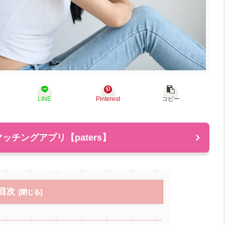
LINE
Pinterest
コピー
ッチングアプリ【paters】
目次