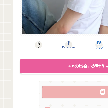
X
Facebook
はてブ
＋αの出会いが叶うマ