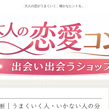
大人の恋がうまくいく、確かなヒントを。
断｜うまくいく人・いかない人の分