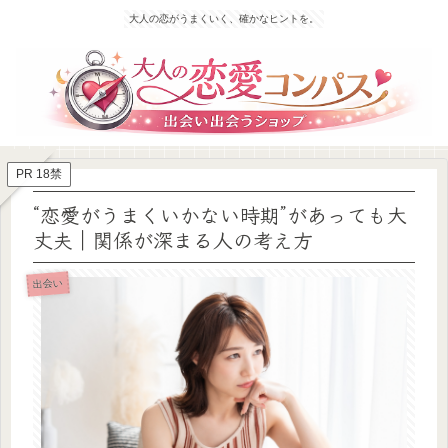
大人の恋がうまくいく、確かなヒントを。
PR 18禁
“恋愛がうまくいかない時期”があっても大
丈夫｜関係が深まる人の考え方
出会い