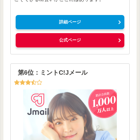
詳細ページ
公式ページ
第6位：ミントC!Jメール