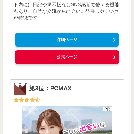
ト内には日記や掲示板などSNS感覚で使える機能
もあり、自然な交流から出会いに発展しやすい点
が特徴です。
詳細ページ
公式ページ
第3位：PCMAX