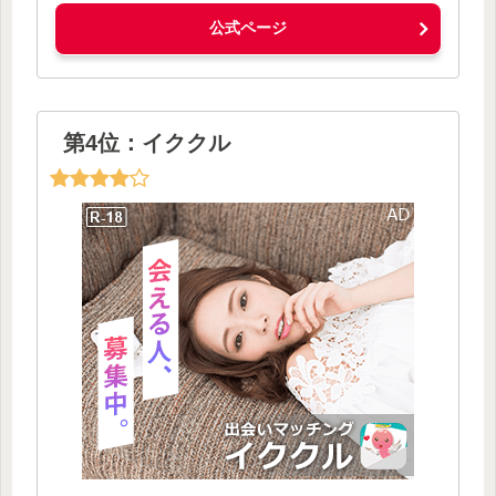
公式ページ
第4位：イククル