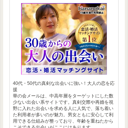
40代・50代の真剣な出会いに強い！大人の恋を応
援
華の会メールは、中高年層をターゲットにした数
少ない出会い系サイトです。真剣交際や再婚を視
野に入れた出会いを求める人に人気で、落ち着い
た利用者が多いのが魅力。男女ともに安心して利
用できる仕組みが整っており、年齢を重ねたから
こそできる出会いがここにはあります。