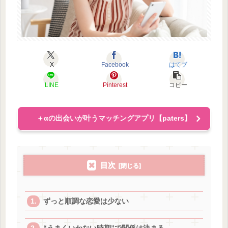
X
Facebook
はてブ
LINE
Pinterest
コピー
＋αの出会いが叶うマッチングアプリ【paters】
目次
ずっと順調な恋愛は少ない