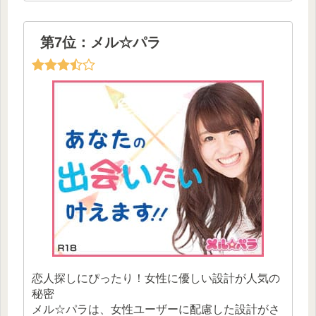
第7位：メル☆パラ
恋人探しにぴったり！女性に優しい設計が人気の
秘密
メル☆パラは、女性ユーザーに配慮した設計がさ