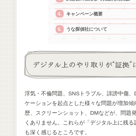
キャンペーン概要
うな探偵社について
デジタル上のやり取りが“証拠”
浮気・不倫問題、SNSトラブル、誹謗中傷、
ケーションを起点とした様々な問題が増加傾向
歴、スクリーンショット、DMなどが、問題
くありません。これらが「デジタル上に残る
も深く感じるところです。