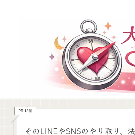
PR 18禁
そのLINEやSNSのやり取り、