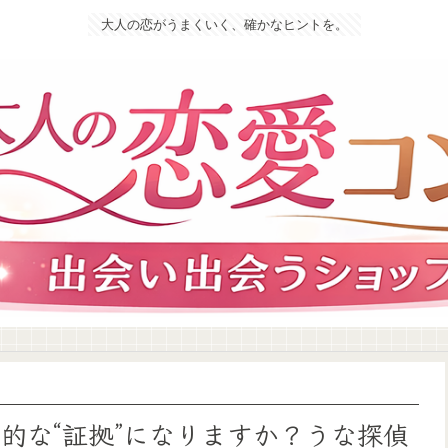
大人の恋がうまくいく、確かなヒントを。
法的な“証拠”になりますか？うな探偵