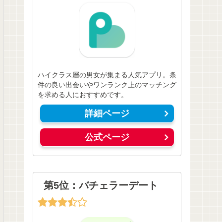
ハイクラス層の男女が集まる人気アプリ。条
件の良い出会いやワンランク上のマッチング
を求める人におすすめです。
詳細ページ
公式ページ
第5位：バチェラーデート