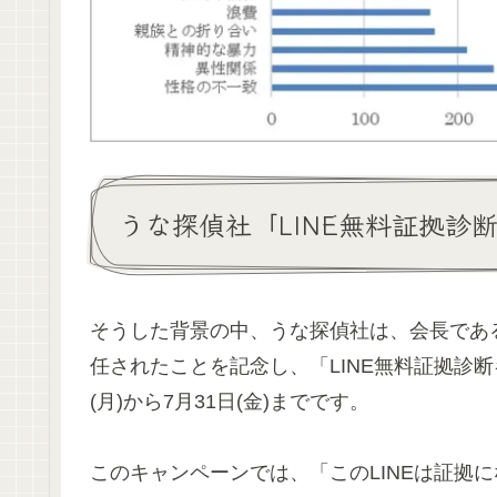
うな探偵社「LINE無料証拠診
そうした背景の中、うな探偵社は、会長であ
任されたことを記念し、「LINE無料証拠診断
(月)から7月31日(金)までです。
このキャンペーンでは、「このLINEは証拠