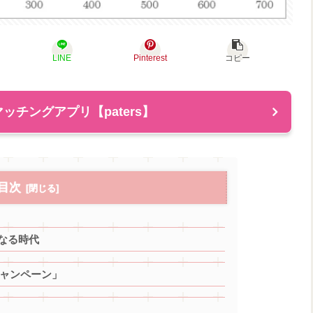
LINE
Pinterest
コピー
ッチングアプリ【paters】
目次
なる時代
キャンペーン」