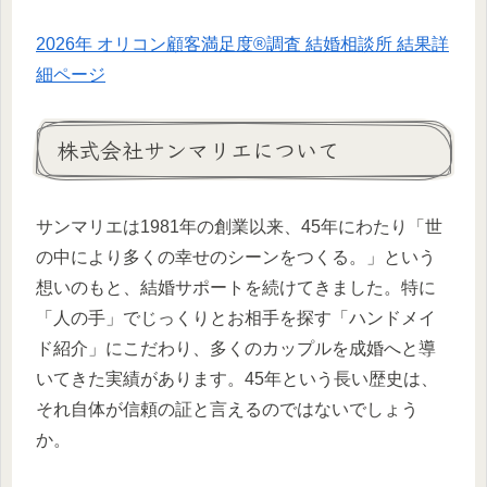
2026年 オリコン顧客満足度®調査 結婚相談所 結果詳
細ページ
株式会社サンマリエについて
サンマリエは1981年の創業以来、45年にわたり「世
の中により多くの幸せのシーンをつくる。」という
想いのもと、結婚サポートを続けてきました。特に
「人の手」でじっくりとお相手を探す「ハンドメイ
ド紹介」にこだわり、多くのカップルを成婚へと導
いてきた実績があります。45年という長い歴史は、
それ自体が信頼の証と言えるのではないでしょう
か。