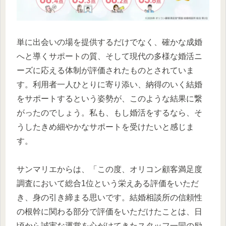
単に出会いの場を提供するだけでなく、確かな成婚
へと導くサポートの質、そして現代の多様な婚活ニ
ーズに応える体制が評価されたものとされていま
す。利用者一人ひとりに寄り添い、納得のいく結婚
をサポートするという姿勢が、このような結果に繋
がったのでしょう。私も、もし婚活をするなら、そ
うしたきめ細やかなサポートを受けたいと感じま
す。
サンマリエからは、「この度、オリコン顧客満足度
調査において総合1位という栄えある評価をいただ
き、身の引き締まる思いです。結婚相談所の信頼性
の根幹に関わる部分で評価をいただけたことは、日
頃から誠実な運営を心がけてきたスタッフ一同の励