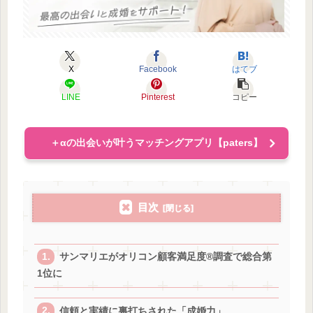
X
Facebook
はてブ
LINE
Pinterest
コピー
＋αの出会いが叶うマッチングアプリ【paters】
目次
サンマリエがオリコン顧客満足度®調査で総合第
1位に
信頼と実績に裏打ちされた「成婚力」