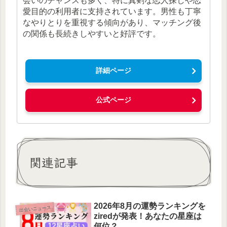
会いのチャンスも多く、特に真剣な恋人探しや恋
愛目的の利用者に支持されています。男性も丁寧
なやりとりを重視する傾向があり、マッチング後
の関係も長続きしやすいと好評です。
詳細ページ
公式ページ
関連記事
2026年8月の運勢ランキングを
出会いニュース
ziredが発表！あなたの星座は
何位？