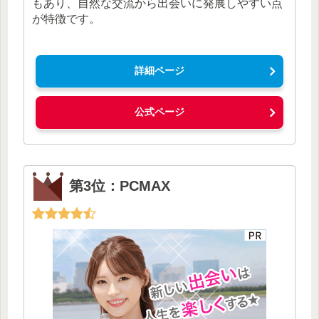
もあり、自然な交流から出会いに発展しやすい点
が特徴です。
詳細ページ
公式ページ
第3位：PCMAX