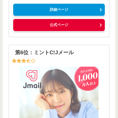
詳細ページ
公式ページ
第6位：ミントC!Jメール