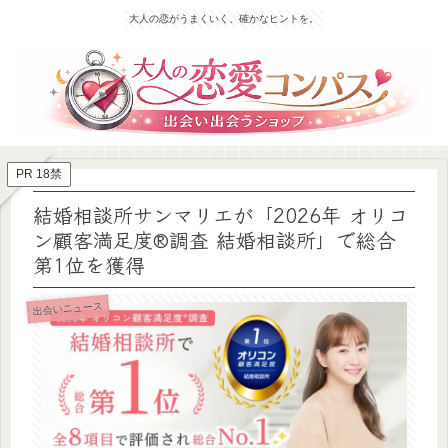
大人の恋がうまくいく、確かなヒントを。
PR 18禁
結婚相談所サンマリエが「2026年 オリコ
ン顧客満足度®調査 結婚相談所」で総合
第1位を獲得
出会いニュース