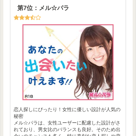
第7位：メル☆パラ
恋人探しにぴったり！女性に優しい設計が人気の
秘密
メル☆パラは、女性ユーザーに配慮した設計がさ
れており、男女比のバランスも良好。そのため出