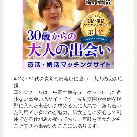
40代・50代の真剣な出会いに強い！大人の恋を応
援
華の会メールは、中高年層をターゲットにした数
少ない出会い系サイトです。真剣交際や再婚を視
野に入れた出会いを求める人に人気で、落ち着い
た利用者が多いのが魅力。男女ともに安心して利
用できる仕組みが整っており、年齢を重ねたから
こそできる出会いがここにはあります。