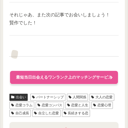
それじゃあ、また次の記事でお会いしましょう！
賢作でした！
最短当日出会えるワンランク上のマッチングサービス
出会い
パートナーシップ
人間関係
大人の恋愛
恋愛コラム
恋愛コンパス
恋愛と人生
恋愛心理
自己成長
自立した恋愛
長続きする恋