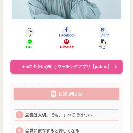
X
Facebook
はてブ
LINE
Pinterest
コピー
＋αの出会いが叶うマッチングアプリ【paters】
目次
恋愛は大切。でも、すべてではない
恋愛に依存すると苦しくなる