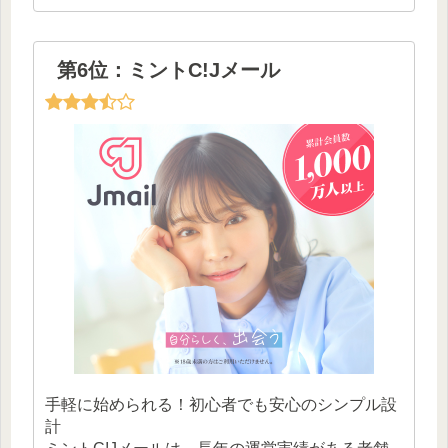
第6位：ミントC!Jメール
手軽に始められる！初心者でも安心のシンプル設
計