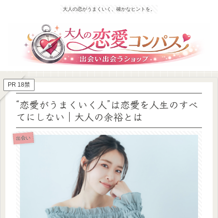
大人の恋がうまくいく、確かなヒントを。
PR 18禁
“恋愛がうまくいく人”は恋愛を人生のすべ
てにしない｜大人の余裕とは
出会い