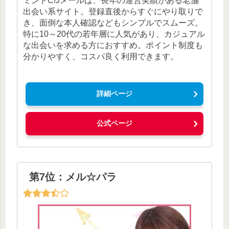
ミントC!Jメールは、長年の運営実績がある老舗
出会い系サイト。登録直後からすぐにやり取りで
き、面倒な本人確認などもシンプルでスムーズ。
特に10～20代の若年層に人気があり、カジュアル
な出会いを求める方におすすめ。ポイント制度も
分かりやすく、コスパ良く利用できます。
詳細ページ
公式ページ
第7位：メル☆パラ