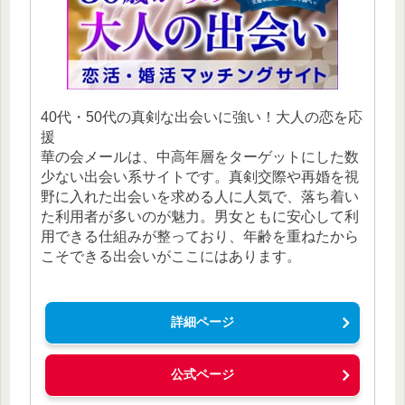
40代・50代の真剣な出会いに強い！大人の恋を応
援
華の会メールは、中高年層をターゲットにした数
少ない出会い系サイトです。真剣交際や再婚を視
野に入れた出会いを求める人に人気で、落ち着い
た利用者が多いのが魅力。男女ともに安心して利
用できる仕組みが整っており、年齢を重ねたから
こそできる出会いがここにはあります。
詳細ページ
公式ページ