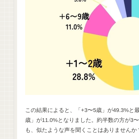
この結果によると、「+3〜5歳」が49.3%と最
歳」が11.0%となりました。約半数の方が
も、似たような声を聞くことはありませんか