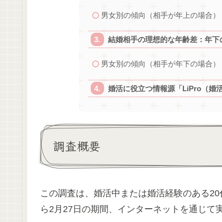
男女別の傾向（相手が年上の場合）
結婚相手の理想的な年齢差：年下
男女別の傾向（相手が年下の場合）
婚活に役立つ情報源「LiPro（婚
調査概要
この調査は、婚活中または婚活経験のある20代
ら2月27日の期間、インターネットを通じて