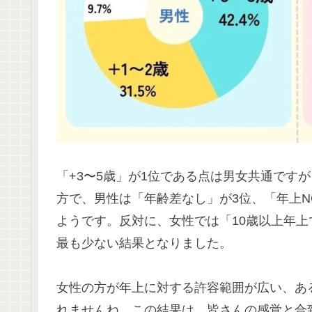
「+3〜5歳」が1位である点は男女共通ですが
方で、男性は「年齢差なし」が3位、「年上N
ようです。反対に、女性では「10歳以上年上
最も少ない結果となりました。
女性の方が年上に対する許容範囲が広い、あ
れませんね。この結果は、皆さんの感覚と合