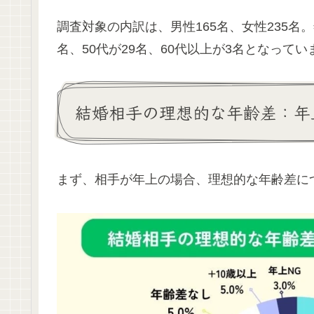
調査対象の内訳は、男性165名、女性235名。年
名、50代が29名、60代以上が3名となってい
結婚相手の理想的な年齢差：年
まず、相手が年上の場合、理想的な年齢差に