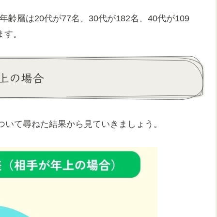
齢層は20代が77名、30代が182名、40代が109
ます。
上の場合
ついて尋ねた結果から見ていきましょう。