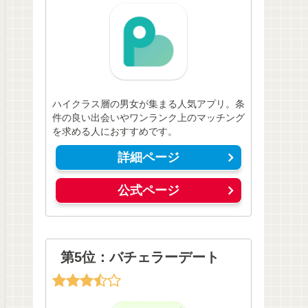
ハイクラス層の男女が集まる人気アプリ。条
件の良い出会いやワンランク上のマッチング
を求める人におすすめです。
詳細ページ
公式ページ
第5位：バチェラーデート