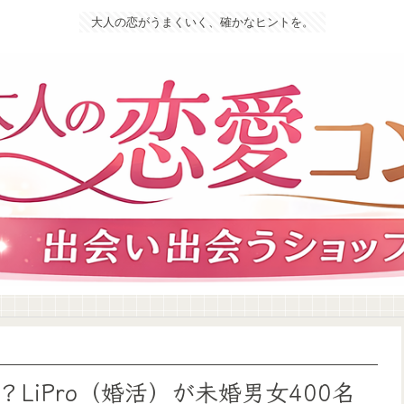
大人の恋がうまくいく、確かなヒントを。
LiPro（婚活）が未婚男女400名