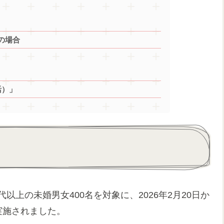
の場合
活）」
以上の未婚男女400名を対象に、2026年2月20日か
実施されました。