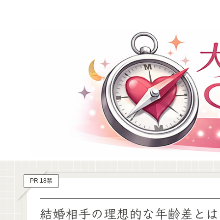
PR 18禁
結婚相手の理想的な年齢差とは？