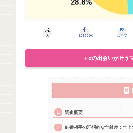
X
Facebook
はてブ
＋αの出会いが叶うマ
調査概要
結婚相手の理想的な年齢差：年上