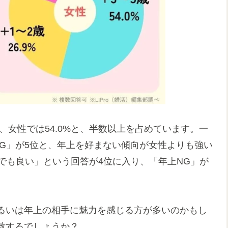
、女性では54.0%と、半数以上を占めています。一
G」が5位と、年上を好まない傾向が女性よりも強い
でも良い」という回答が4位に入り、「年上NG」が
るいは年上の相手に魅力を感じる方が多いのかもし
致するでしょうか？