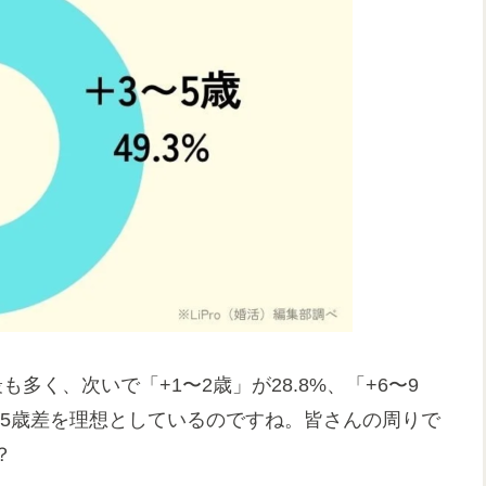
も多く、次いで「+1〜2歳」が28.8%、「+6〜9
3〜5歳差を理想としているのですね。皆さんの周りで
？