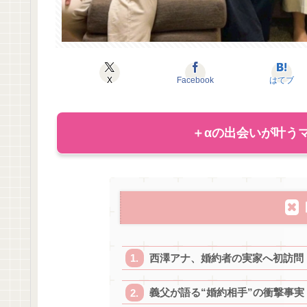
X
Facebook
はてブ
＋αの出会いが叶うマ
西澤アナ、婚約者の実家へ初訪問
義父が語る“婚約相手”の衝撃事実