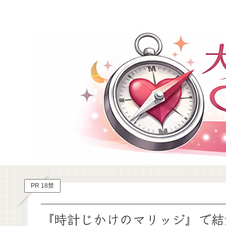
PR 18禁
『時計じかけのマリッジ』で結