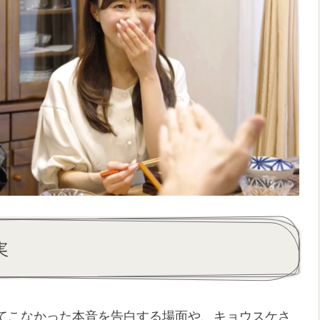
実
てこなかった本音を告白する場面や、キョウスケさ