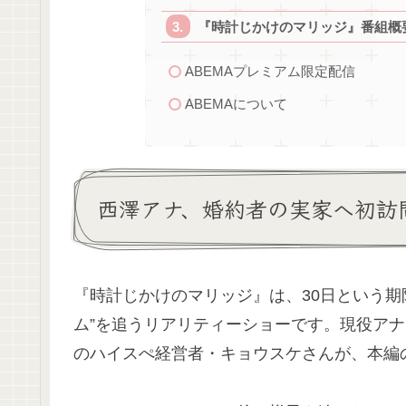
『時計じかけのマリッジ』番組概
ABEMAプレミアム限定配信
ABEMAについて
西澤アナ、婚約者の実家へ初訪
『時計じかけのマリッジ』は、30日という期
ム”を追うリアリティーショーです。現役アナ
のハイスぺ経営者・キョウスケさんが、本編の