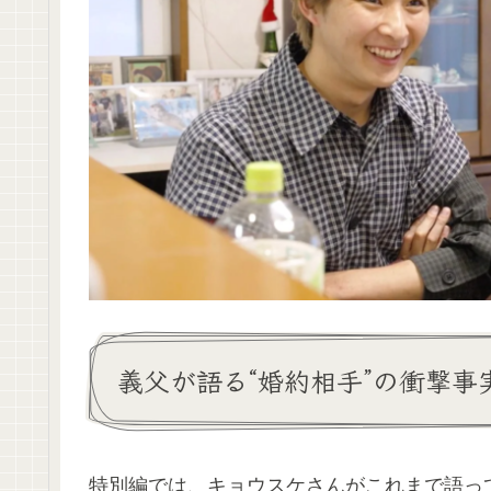
義父が語る“婚約相手”の衝撃事
特別編では、キョウスケさんがこれまで語っ