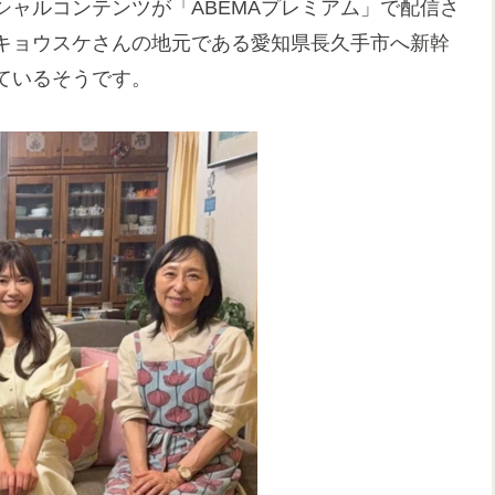
ャルコンテンツが「ABEMAプレミアム」で配信さ
キョウスケさんの地元である愛知県長久手市へ新幹
ているそうです。