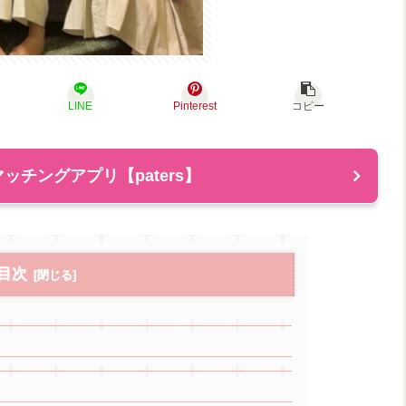
LINE
Pinterest
コピー
ッチングアプリ【paters】
目次