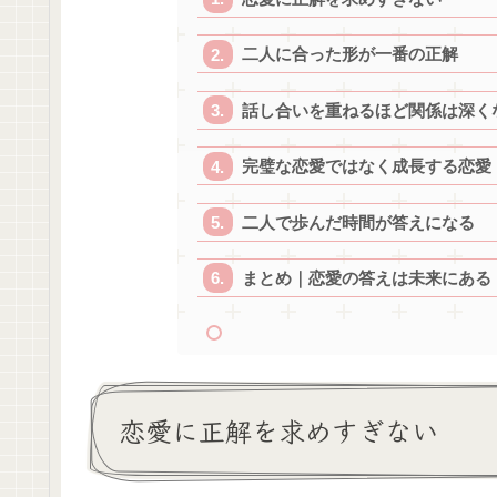
二人に合った形が一番の正解
話し合いを重ねるほど関係は深く
完璧な恋愛ではなく成長する恋愛
二人で歩んだ時間が答えになる
まとめ｜恋愛の答えは未来にある
恋愛に正解を求めすぎない