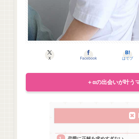
X
Facebook
はてブ
＋αの出会いが叶うマ
恋愛に正解を求めすぎない