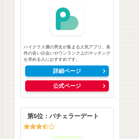
ハイクラス層の男女が集まる人気アプリ。条
件の良い出会いやワンランク上のマッチング
を求める人におすすめです。
詳細ページ
公式ページ
第5位：バチェラーデート