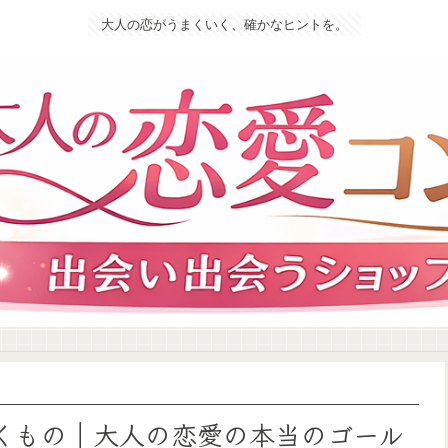
大人の恋がうまくいく、確かなヒントを。
いくもの｜大人の恋愛の本当のゴール