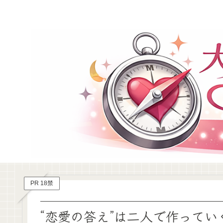
PR 18禁
“恋愛の答え”は二人で作って