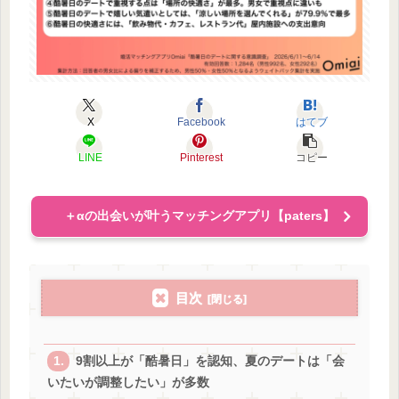
X
Facebook
はてブ
LINE
Pinterest
コピー
＋αの出会いが叶うマッチングアプリ【paters】
目次
9割以上が「酷暑日」を認知、夏のデートは「会
いたいが調整したい」が多数