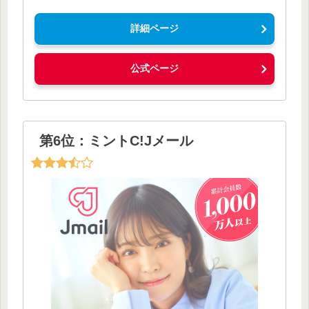
詳細ページ
公式ページ
第6位：ミントC!Jメール