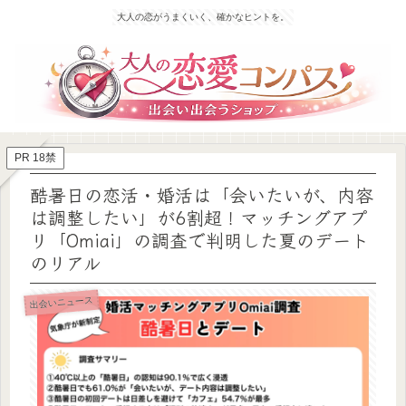
大人の恋がうまくいく、確かなヒントを。
PR 18禁
酷暑日の恋活・婚活は「会いたいが、内容
は調整したい」が6割超！マッチングアプ
リ「Omiai」の調査で判明した夏のデート
のリアル
出会いニュース