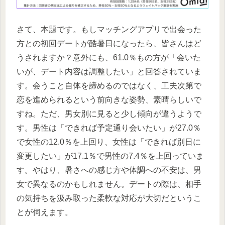
さて、本題です。もしマッチングアプリで出会った
方との初回デートが酷暑日になったら、皆さんはど
うされますか？意外にも、61.0％もの方が「会いた
いが、デート内容は調整したい」と回答されていま
す。会うこと自体を諦めるのではなく、工夫次第で
恋を進められるという前向きな姿勢、素晴らしいで
すね。ただ、男女別に見ると少し傾向が違うようで
す。男性は「できれば予定通り会いたい」が27.0％
で女性の12.0％を上回り、女性は「できれば別日に
変更したい」が17.1％で男性の7.4％を上回っていま
す。やはり、暑さへの感じ方や体調への不安は、男
女で異なるのかもしれません。デートの際は、相手
の気持ちを汲み取った柔軟な対応が大切だというこ
とが伺えます。