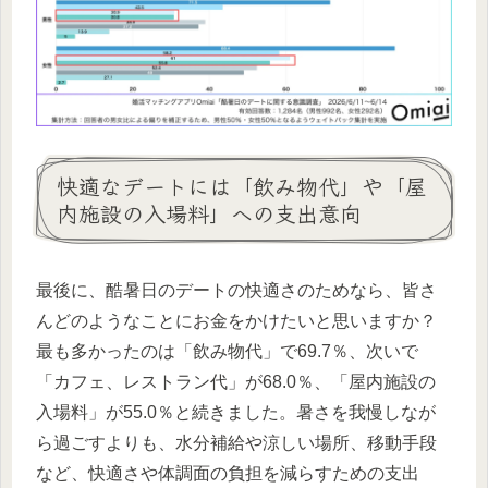
快適なデートには「飲み物代」や「屋
内施設の入場料」への支出意向
最後に、酷暑日のデートの快適さのためなら、皆さ
んどのようなことにお金をかけたいと思いますか？
最も多かったのは「飲み物代」で69.7％、次いで
「カフェ、レストラン代」が68.0％、「屋内施設の
入場料」が55.0％と続きました。暑さを我慢しなが
ら過ごすよりも、水分補給や涼しい場所、移動手段
など、快適さや体調面の負担を減らすための支出