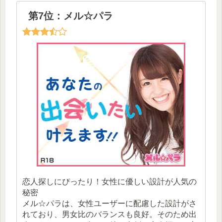
第7位：メル☆パラ
恋人探しにぴったり！女性に優しい設計が人気の
秘密
メル☆パラは、女性ユーザーに配慮した設計がさ
れており、男女比のバランスも良好。そのため出