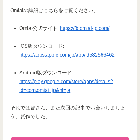
Omiaiの詳細はこちらをご覧ください。
Omiai公式サイト:
https://fb.omiai-jp.com/
iOS版ダウンロード:
https://apps.apple.com/jp/app/id582566462
Android版ダウンロード:
https://play.google.com/store/apps/details?
id=com.omiai_jp&hl=ja
それでは皆さん、また次回の記事でお会いしましょ
う。賢作でした。