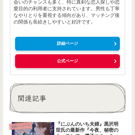
会いのチャンスも多く、特に真剣な恋人探しや恋
愛目的の利用者に支持されています。男性も丁寧
なやりとりを重視する傾向があり、マッチング後
の関係も長続きしやすいと好評です。
詳細ページ
公式ページ
関連記事
『にぶんのいち夫婦』黒沢明
出会いニュース
世氏の最新作『今夜、秘密の