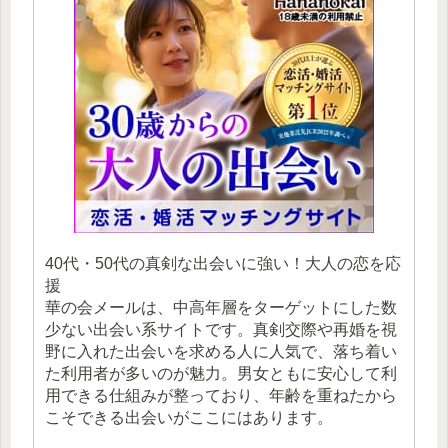
40代・50代の真剣な出会いに強い！大人の恋を応
援
華の会メールは、中高年層をターゲットにした数
少ない出会い系サイトです。真剣交際や再婚を視
野に入れた出会いを求める人に人気で、落ち着い
た利用者が多いのが魅力。男女ともに安心して利
用できる仕組みが整っており、年齢を重ねたから
こそできる出会いがここにはあります。