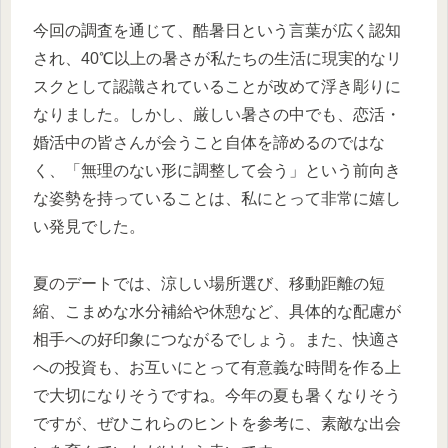
今回の調査を通じて、酷暑日という言葉が広く認知
され、40℃以上の暑さが私たちの生活に現実的なリ
スクとして認識されていることが改めて浮き彫りに
なりました。しかし、厳しい暑さの中でも、恋活・
婚活中の皆さんが会うこと自体を諦めるのではな
く、「無理のない形に調整して会う」という前向き
な姿勢を持っていることは、私にとって非常に嬉し
い発見でした。
夏のデートでは、涼しい場所選び、移動距離の短
縮、こまめな水分補給や休憩など、具体的な配慮が
相手への好印象につながるでしょう。また、快適さ
への投資も、お互いにとって有意義な時間を作る上
で大切になりそうですね。今年の夏も暑くなりそう
ですが、ぜひこれらのヒントを参考に、素敵な出会