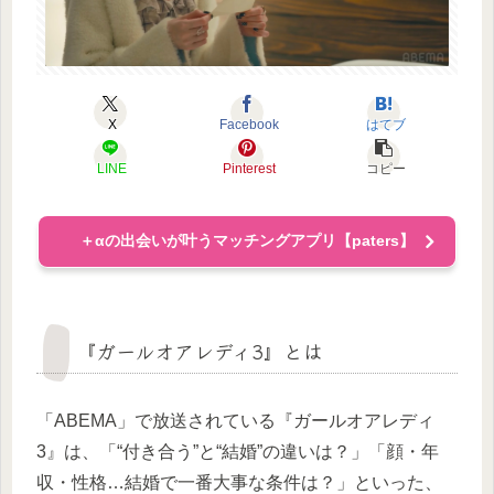
X
Facebook
はてブ
LINE
Pinterest
コピー
＋αの出会いが叶うマッチングアプリ【paters】
『ガールオアレディ3』とは
「ABEMA」で放送されている『ガールオアレディ
3』は、「“付き合う”と“結婚”の違いは？」「顔・年
収・性格…結婚で一番大事な条件は？」といった、