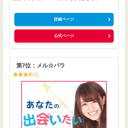
詳細ページ
公式ページ
第7位：メル☆パラ