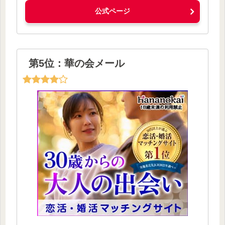
公式ページ
第5位：華の会メール