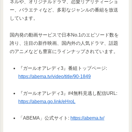
ネルや、オリジナルドラマ、恋愛リアリティーショ
ー、バラエティなど、多彩なジャンルの番組を放送
しています。
国内発の動画サービスで日本No.1のエピソード数を
誇り、注目の新作映画、国内外の人気ドラマ、話題
のアニメなども豊富にラインナップされています。
『ガールオアレディ3』番組トップページ:
https://abema.tv/video/title/90-1849
『ガールオアレディ3』#4無料見逃し配信URL:
https://abema.go.link/eHroL
「ABEMA」公式サイト:
https://abema.tv/