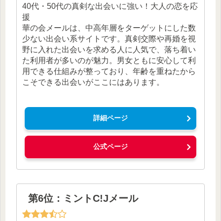
40代・50代の真剣な出会いに強い！大人の恋を応
援
華の会メールは、中高年層をターゲットにした数
少ない出会い系サイトです。真剣交際や再婚を視
野に入れた出会いを求める人に人気で、落ち着い
た利用者が多いのが魅力。男女ともに安心して利
用できる仕組みが整っており、年齢を重ねたから
こそできる出会いがここにはあります。
詳細ページ
公式ページ
第6位：ミントC!Jメール