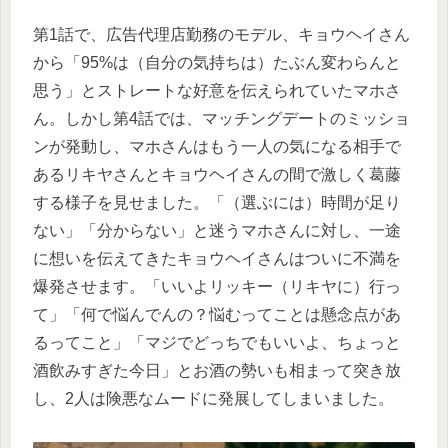
第1話で、広告代理店勤務のモデル、キョウヘイさん
から「95%は（自分の気持ちは）たぶん変わらんと
思う」とストレートな好意を伝えられていたマホさ
ん。しかし第4話では、マッチングデートのミッショ
ンが発動し、マホさんはもう一人の気になる相手で
あるリキヤさんとキョウヘイさんの間で激しく葛藤
する様子を見せました。「（選ぶには）時間が足り
ない」「分からない」と迷うマホさんに対し、一途
に想いを伝えてきたキョウヘイさんはついに不満を
爆発させます。「いいよリッキー（リキヤに）行っ
て」「何で悩んでんの？悩むってことは懸念点があ
るってこと」「マジでどっちでもいいよ、ちょっと
酒飲みすぎた今日」とお酒の勢いも相まって突き放
し、2人は険悪なムードに発展してしまいました。