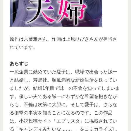
原作は六葉雅さん、作画は上原ひびきさんが担当さ
れています。
あらすじ
一流企業に勤めていた愛子は、職場で出会った誠一
と結婚し、寿退社。順風満帆な新婚生活を送ってい
ましたが、結婚1年目で誠一の不倫を知ってしまいま
す。優しい夫である誠一にわずかな希望を抱きなが
らも、不倫は次第に大胆に。そして愛子は、さらな
る衝撃の事実を知ることになるのです。この作品
は、小説投稿サイト「エブリスタ」に掲載されてい
る「キャンディみたいな……。」をコミカライズし