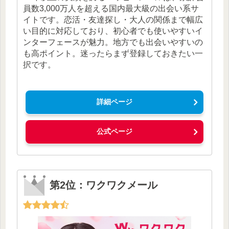
員数3,000万人を超える国内最大級の出会い系サ
イトです。恋活・友達探し・大人の関係まで幅広
い目的に対応しており、初心者でも使いやすいイ
ンターフェースが魅力。地方でも出会いやすいの
も高ポイント。迷ったらまず登録しておきたい一
択です。
詳細ページ
公式ページ
第2位：ワクワクメール