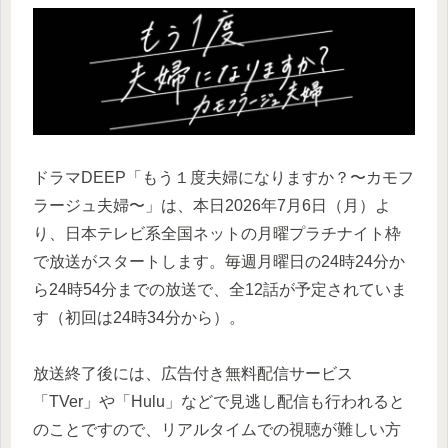
ドラマDEEP「もう１度夫婦になりますか？〜カモフ
ラージュ夫婦〜」は、本日2026年7月6日（月）よ
り、日本テレビ系全国ネットの月曜プラチナイト枠
で放送がスタートします。毎週月曜日の24時24分か
ら24時54分までの放送で、全12話が予定されていま
す（初回は24時34分から）。
放送終了後には、広告付き無料配信サービス
「TVer」や「Hulu」などで見逃し配信も行われると
のことですので、リアルタイムでの視聴が難しい方