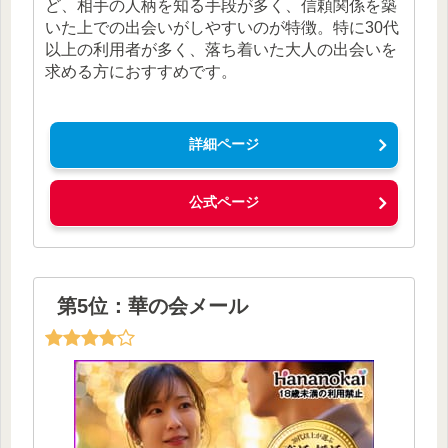
ど、相手の人柄を知る手段が多く、信頼関係を築
いた上での出会いがしやすいのが特徴。特に30代
以上の利用者が多く、落ち着いた大人の出会いを
求める方におすすめです。
詳細ページ
公式ページ
第5位：華の会メール