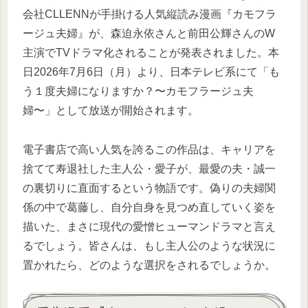
会社CLLENNが手掛ける人気縦読み漫画『カモフラ
ージュ夫婦』が、森迫永依さんと前田公輝さんのW
主演でTVドラマ化されることが発表されました。本
日2026年7月6日（月）より、日本テレビ系にて「も
う１度夫婦になりますか？〜カモフラージュ夫
婦〜」として放送が開始されます。
電子書店で高い人気を誇るこの作品は、キャリアを
捨てて寿退社した主人公・愛子が、最愛の夫・誠一
の裏切りに直面するという物語です。偽りの夫婦関
係の中で葛藤し、自分自身を見つめ直していく姿を
描いた、まさに現代の愛憎ヒューマンドラマと言え
るでしょう。皆さんは、もし主人公のような状況に
置かれたら、どのような選択をされるでしょうか。