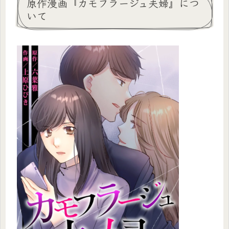
原作漫画『カモフラージュ夫婦』につ
いて