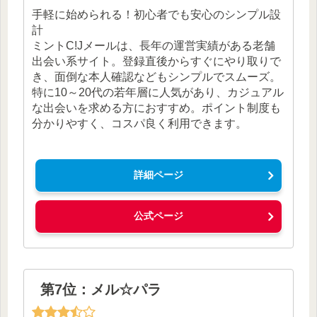
手軽に始められる！初心者でも安心のシンプル設
計
ミントC!Jメールは、長年の運営実績がある老舗
出会い系サイト。登録直後からすぐにやり取りで
き、面倒な本人確認などもシンプルでスムーズ。
特に10～20代の若年層に人気があり、カジュアル
な出会いを求める方におすすめ。ポイント制度も
分かりやすく、コスパ良く利用できます。
詳細ページ
公式ページ
第7位：メル☆パラ