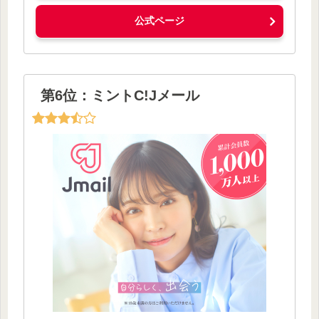
公式ページ
第6位：ミントC!Jメール