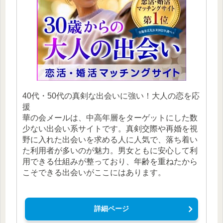
40代・50代の真剣な出会いに強い！大人の恋を応
援
華の会メールは、中高年層をターゲットにした数
少ない出会い系サイトです。真剣交際や再婚を視
野に入れた出会いを求める人に人気で、落ち着い
た利用者が多いのが魅力。男女ともに安心して利
用できる仕組みが整っており、年齢を重ねたから
こそできる出会いがここにはあります。
詳細ページ