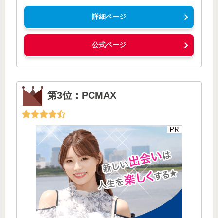
詳細ページ
公式ページ
第3位：PCMAX