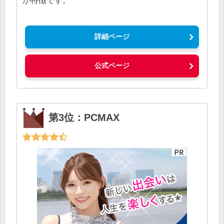
が特徴です。
詳細ページ
公式ページ
第3位：PCMAX