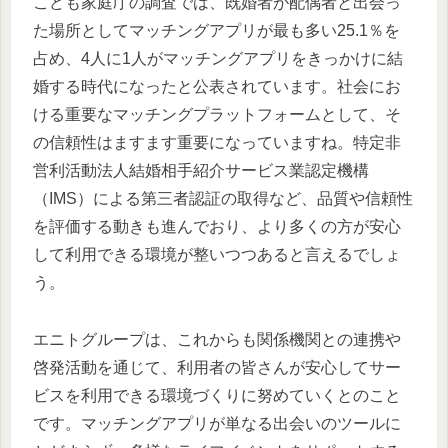
こども家庭庁の調査では、既婚者が配偶者と出会っ
た場所としてマッチングアプリが最も多い25.1％を
占め、4人に1人がマッチングアプリをきっかけに結
婚する時代になったと公表されています。社会にお
ける重要なマッチングプラットフォームとして、そ
の信頼性はますます重要になっていますね。特定非
営利活動法人結婚相手紹介サービス業認定機構
（IMS）による第三者認証の取得など、品質や信頼性
を評価する動きも進んでおり、より多くの方が安心
して利用できる環境が整いつつあると言えるでしょ
う。
エニトグループは、これからも関係機関との連携や
啓発活動を通じて、利用者の皆さんが安心してサー
ビスを利用できる環境づくりに努めていくとのこと
です。マッチングアプリが単なる出会いのツールに