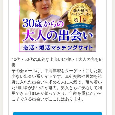
40代・50代の真剣な出会いに強い！大人の恋を応
援
華の会メールは、中高年層をターゲットにした数
少ない出会い系サイトです。真剣交際や再婚を視
野に入れた出会いを求める人に人気で、落ち着い
た利用者が多いのが魅力。男女ともに安心して利
用できる仕組みが整っており、年齢を重ねたから
こそできる出会いがここにはあります。