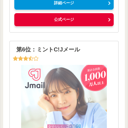
詳細ページ
公式ページ
第6位：ミントC!Jメール