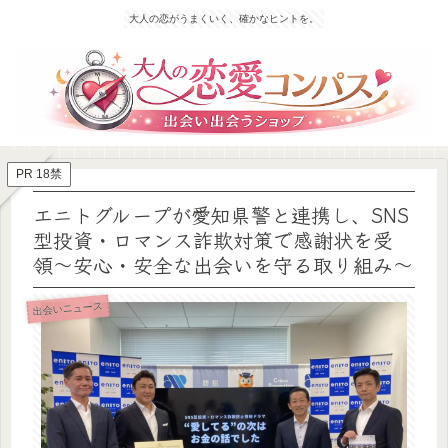
大人の恋がうまくいく、確かなヒントを。
PR 18禁
エニトグループが愛知県警と連携し、SNS
型投資・ロマンス詐欺対策で感謝状を受
領〜安心・安全な出会いを守る取り組み〜
出会いニュース