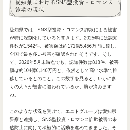
愛知県におけるSNS型投資・ロマンス
詐欺の現状
愛知県では、SNS型投資・ロマンス詐欺による被害
が特に深刻化していると聞きます。2025年には認知
件数が1,542件、被害額は約171億5,456万円に達し、
全国で最も多い被害が確認されたそうです。そし
て、2026年5月末時点でも、認知件数は818件、被害
額は約104億6,140万円と、依然として高い水準で推
移しているとのこと。この数字を見ると、いかに多
くの人々が被害に遭われているか、胸が痛みます
ね。
このような状況を受けて、エニトグループは愛知県
警察と連携し、SNS型投資・ロマンス詐欺被害の未
然防止に向けて積極的に活動を進めてきました。そ