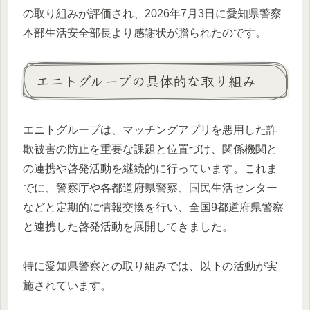
の取り組みが評価され、2026年7月3日に愛知県警察
本部生活安全部長より感謝状が贈られたのです。
エニトグループの具体的な取り組み
エニトグループは、マッチングアプリを悪用した詐
欺被害の防止を重要な課題と位置づけ、関係機関と
の連携や啓発活動を継続的に行っています。これま
でに、警察庁や各都道府県警察、国民生活センター
などと定期的に情報交換を行い、全国9都道府県警察
と連携した啓発活動を展開してきました。
特に愛知県警察との取り組みでは、以下の活動が実
施されています。