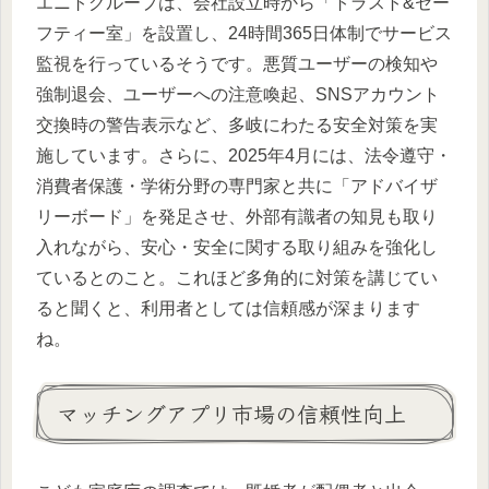
エニトグループは、会社設立時から「トラスト&セー
フティー室」を設置し、24時間365日体制でサービス
監視を行っているそうです。悪質ユーザーの検知や
強制退会、ユーザーへの注意喚起、SNSアカウント
交換時の警告表示など、多岐にわたる安全対策を実
施しています。さらに、2025年4月には、法令遵守・
消費者保護・学術分野の専門家と共に「アドバイザ
リーボード」を発足させ、外部有識者の知見も取り
入れながら、安心・安全に関する取り組みを強化し
ているとのこと。これほど多角的に対策を講じてい
ると聞くと、利用者としては信頼感が深まります
ね。
マッチングアプリ市場の信頼性向上