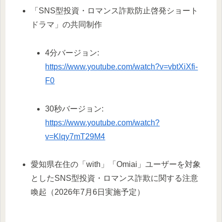
「SNS型投資・ロマンス詐欺防止啓発ショート
ドラマ」の共同制作
4分バージョン:
https://www.youtube.com/watch?v=vbtXiXfi-
F0
30秒バージョン:
https://www.youtube.com/watch?
v=Klqy7mT29M4
愛知県在住の「with」「Omiai」ユーザーを対象
としたSNS型投資・ロマンス詐欺に関する注意
喚起（2026年7月6日実施予定）