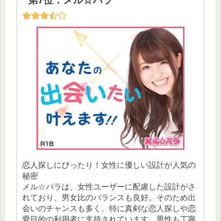
第7位：メル☆パラ
恋人探しにぴったり！女性に優しい設計が人気の
秘密
メル☆パラは、女性ユーザーに配慮した設計がさ
れており、男女比のバランスも良好。そのため出
会いのチャンスも多く、特に真剣な恋人探しや恋
愛目的の利用者に支持されています。男性も丁寧