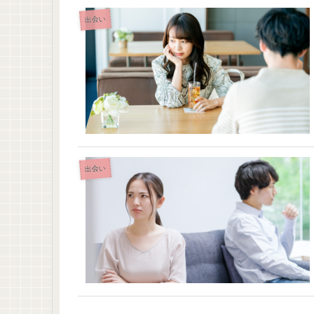
出会い
出会い