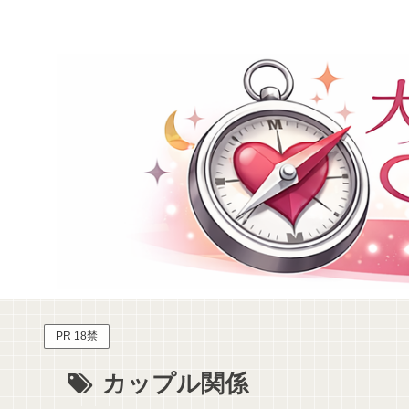
PR 18禁
カップル関係