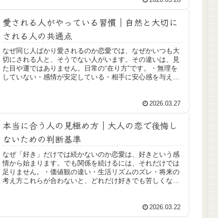
愛される人がやっている習慣｜自然と大切に
される人の共通点
なぜ同じ人ばかり愛されるのか恋愛では、なぜかいつも大
切にされる人と、そうでない人がいます。その違いは、見
た目や運ではありません。日常の“在り方”です。・無理を
していない・感情が安定している・相手に安心感を与えて
いるこれらを自然にできている人...
2026.03.27
本当に合う人の見極め方｜大人の恋で後悔し
ないための判断基準
なぜ「好き」だけでは続かないのか恋愛は、好きという感
情から始まります。でも関係を続けるには、それだけでは
足りません。・価値観の違い・生活リズムのズレ・将来の
考え方これらが合わないと、どれだけ好きでも苦しくなり
ます。大人の恋に必要なのは、「感...
2026.03.22