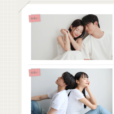
出会い
出会い