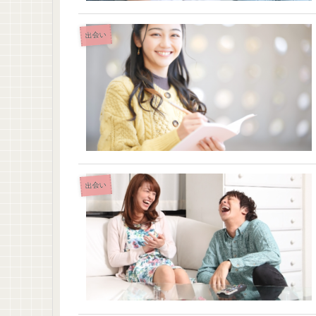
出会い
出会い