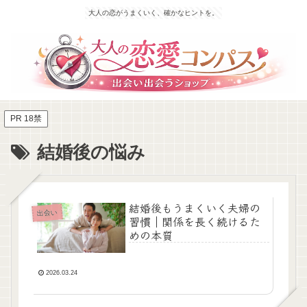
大人の恋がうまくいく、確かなヒントを。
PR 18禁
結婚後の悩み
結婚後もうまくいく夫婦の
出会い
習慣｜関係を長く続けるた
めの本質
2026.03.24