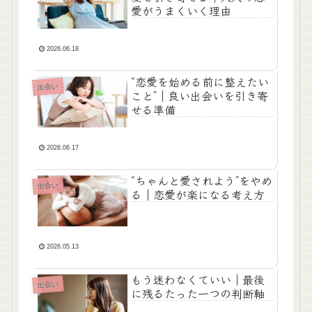
愛がうまくいく理由
2026.06.18
“恋愛を始める前に整えたい
出会い
こと”｜良い出会いを引き寄
せる準備
2026.06.17
“ちゃんと愛されよう”をやめ
出会い
る｜恋愛が楽になる考え方
2026.05.13
もう迷わなくていい｜最後
出会い
に残るたった一つの判断軸