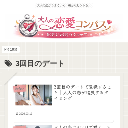
大人の恋がうまくいく、確かなヒントを。
PR 18禁
3回目のデート
3回目のデートで意識するこ
出会い
と｜大人の恋が進展するタ
イミング
2026.03.15
大人の恋は3回目で動く。3