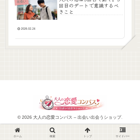
出会い
回目のデートで意識するべ
きこと
2026.02.24
© 2026 大人の恋愛コンパス – 出会い出会うショップ.
ホーム
検索
トップ
サイドバー