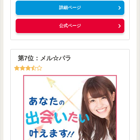
詳細ページ
公式ページ
第7位：メル☆パラ