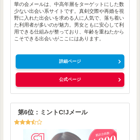
華の会メールは、中高年層をターゲットにした数
少ない出会い系サイトです。真剣交際や再婚を視
野に入れた出会いを求める人に人気で、落ち着い
た利用者が多いのが魅力。男女ともに安心して利
用できる仕組みが整っており、年齢を重ねたから
こそできる出会いがここにはあります。
詳細ページ
公式ページ
第6位：ミントC!Jメール