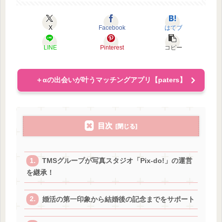
X
Facebook
はてブ
LINE
Pinterest
コピー
＋αの出会いが叶うマッチングアプリ【paters】
目次
TMSグループが写真スタジオ「Pix-do!」の運営
を継承！
婚活の第一印象から結婚後の記念までをサポート