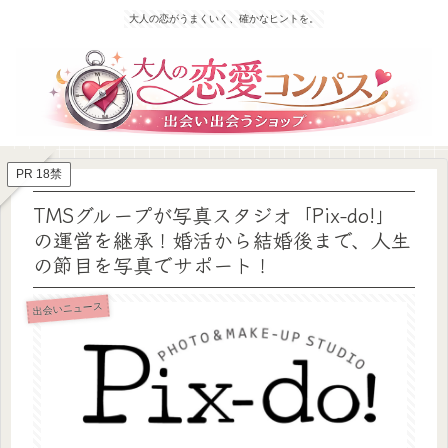
大人の恋がうまくいく、確かなヒントを。
PR 18禁
TMSグループが写真スタジオ「Pix-do!」
の運営を継承！婚活から結婚後まで、人生
の節目を写真でサポート！
出会いニュース