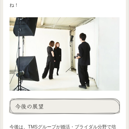
ね！
今後の展望
今後は、TMSグループが婚活・ブライダル分野で培