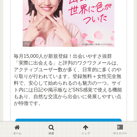
毎月15,000人が新規登録！出会いやすさ抜群
「実際に出会える」と評判のワクワクメールは、
アクティブユーザー数が多く、日常的に多くのや
り取りが行われています。登録無料＋女性完全無
料で、安心して始められるのも魅力の一つ。サイ
ト内には日記や掲示板などSNS感覚で使える機能
もあり、自然な交流から出会いに発展しやすい点
が特徴です。
詳細ページ
ホーム
検索
トップ
サイドバー