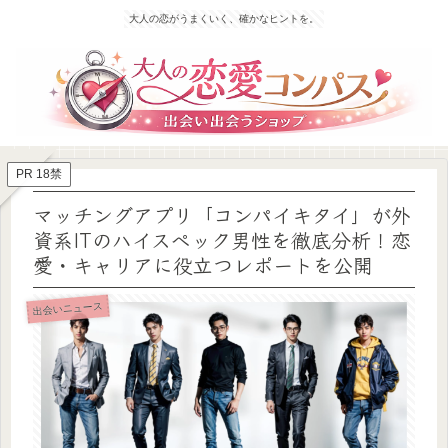
大人の恋がうまくいく、確かなヒントを。
PR 18禁
マッチングアプリ「コンパイキタイ」が外
資系ITのハイスペック男性を徹底分析！恋
愛・キャリアに役立つレポートを公開
出会いニュース