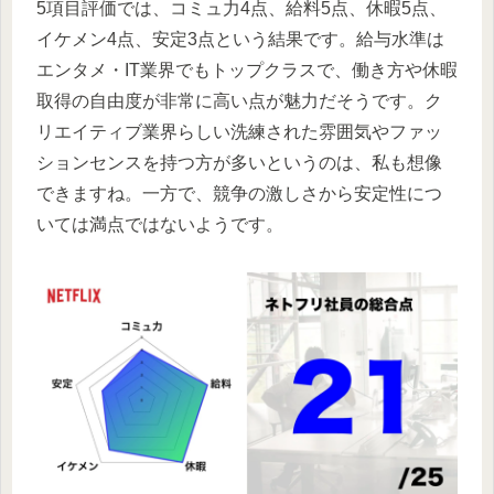
5項目評価では、コミュ力4点、給料5点、休暇5点、
イケメン4点、安定3点という結果です。給与水準は
エンタメ・IT業界でもトップクラスで、働き方や休暇
取得の自由度が非常に高い点が魅力だそうです。ク
リエイティブ業界らしい洗練された雰囲気やファッ
ションセンスを持つ方が多いというのは、私も想像
できますね。一方で、競争の激しさから安定性につ
いては満点ではないようです。