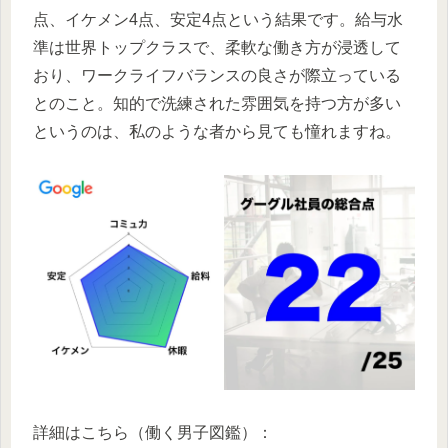
点、イケメン4点、安定4点という結果です。給与水
準は世界トップクラスで、柔軟な働き方が浸透して
おり、ワークライフバランスの良さが際立っている
とのこと。知的で洗練された雰囲気を持つ方が多い
というのは、私のような者から見ても憧れますね。
詳細はこちら（働く男子図鑑）：