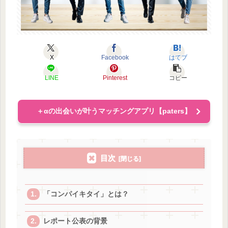
X
Facebook
はてブ
LINE
Pinterest
コピー
＋αの出会いが叶うマッチングアプリ【paters】
目次
「コンパイキタイ」とは？
レポート公表の背景