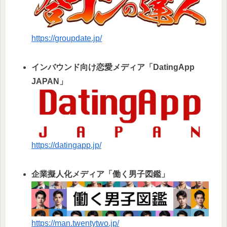
https://groupdate.jp/
インバウンド向け恋愛メディア「DatingApp
JAPAN」
https://datingapp.jp/
企業擬人化メディア「働く男子図鑑」
https://man.twentytwo.jp/