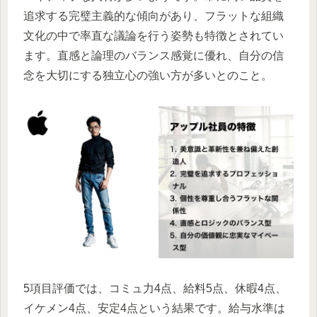
追求する完璧主義的な傾向があり、フラットな組織
文化の中で率直な議論を行う姿勢も特徴とされてい
ます。直感と論理のバランス感覚に優れ、自分の信
念を大切にする独立心の強い方が多いとのこと。
5項目評価では、コミュ力4点、給料5点、休暇4点、
イケメン4点、安定4点という結果です。給与水準は