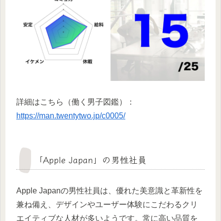
詳細はこちら（働く男子図鑑）：
https://man.twentytwo.jp/c0005/
「Apple Japan」の男性社員
Apple Japanの男性社員は、優れた美意識と革新性を
兼ね備え、デザインやユーザー体験にこだわるクリ
エイティブな人材が多いようです。常に高い品質を