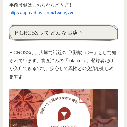
事前登録はこちらからどうぞ！
https://app.adjust.com/1wquyzyn
PICROSSってどんなお店？
PICROSSは、大塚で話題の「縁結びバー」として知
られています。審査済みの「tokimeco」登録者だけ
が入店できるので、安心して異性との交流を楽しめ
ますよ。