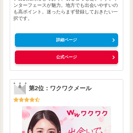
ンターフェースが魅力。地方でも出会いやすいの
も高ポイント。迷ったらまず登録しておきたい一
択です。
詳細ページ
公式ページ
第2位：ワクワクメール