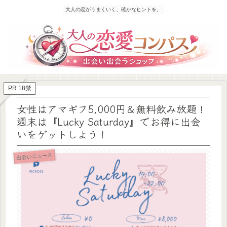
大人の恋がうまくいく、確かなヒントを。
PR 18禁
女性はアマギフ5,000円＆無料飲み放題！
週末は『Lucky Saturday』でお得に出会
いをゲットしよう！
出会いニュース