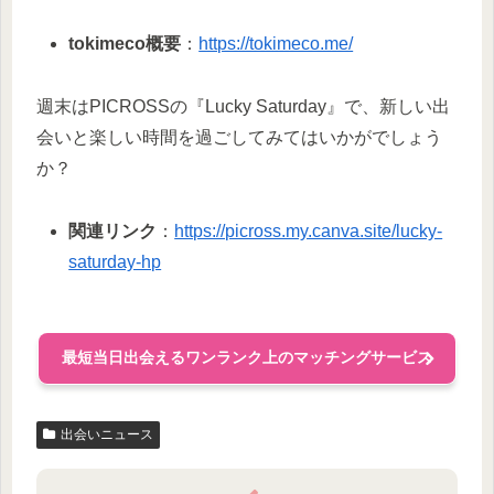
tokimeco概要
：
https://tokimeco.me/
週末はPICROSSの『Lucky Saturday』で、新しい出
会いと楽しい時間を過ごしてみてはいかがでしょう
か？
関連リンク
：
https://picross.my.canva.site/lucky-
saturday-hp
最短当日出会えるワンランク上のマッチングサービス
出会いニュース