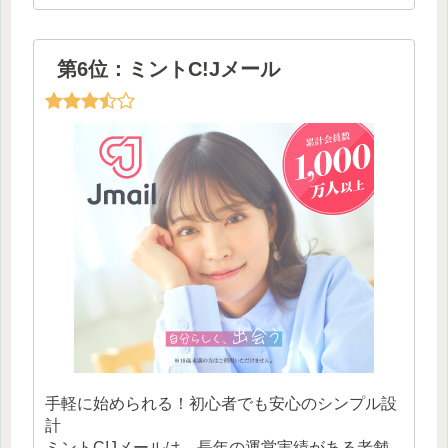
第6位：ミントC!Jメール
手軽に始められる！初心者でも安心のシンプル設
計
ミントC!Jメールは、長年の運営実績がある老舗