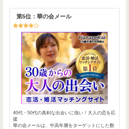
第5位：華の会メール
40代・50代の真剣な出会いに強い！大人の恋を応
援
華の会メールは、中高年層をターゲットにした数