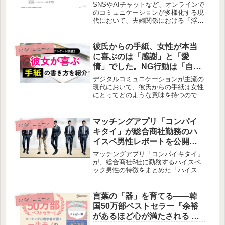
個人的なやり取りから見えて
さんらが男性陣の行動に鋭いコメント
SNSやAIチャットなど、オンラインで
を寄せました。婚活における男女間の
くるもの
のコミュニケーションが多様化する現
心理や、人間関係の複雑さを深く考え
代において、夫婦関係における「浮
させられる内容となっています。
気・不倫」の定義も変化しつつありま
す。MR探偵事務所が30〜59歳既婚男
女を対象に行った調査結果を基に、オ
彼氏からの手紙、女性が本当
出会いニュース
ンライン上の関係性が夫婦に与える影
に喜ぶのは「感謝」と「愛
響や、今後の夫婦関係のあり方につい
情」でした。NG行動は「自己
て、賢作が考察します。
陶酔ポエム」？
デジタルコミュニケーションが主流の
現代において、彼氏からの手紙は女性
にとってどのような意味を持つのでし
ょうか。アンケート調査から見えてき
た、女性が本当に喜ぶ手紙の内容と、
避けるべきNGポイントを、賢作が考
マッチングアプリ「コンパイ
出会いニュース
察します。
キタイ」が総合商社勤務のハ
イスペ男性レポートを公開：
婚活・転職にも役立つ情報と
マッチングアプリ「コンパイキタイ」
は？
が、総合商社6社に勤務するハイスペ
ック男性の特徴をまとめた「ハイスペ
男性レポート 2026」を公開しまし
た。各社の社員像や評価を深掘りし、
出会いだけでなくキャリアにも役立つ
言葉の「器」を育てる——韓
出会いニュース
情報を提供することを目指していま
国50万部ベストセラー『余裕
す。
があるほど心が満たされる こ