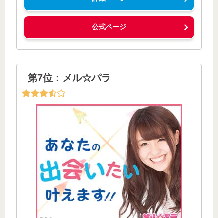
公式ページ
第7位：メル☆パラ