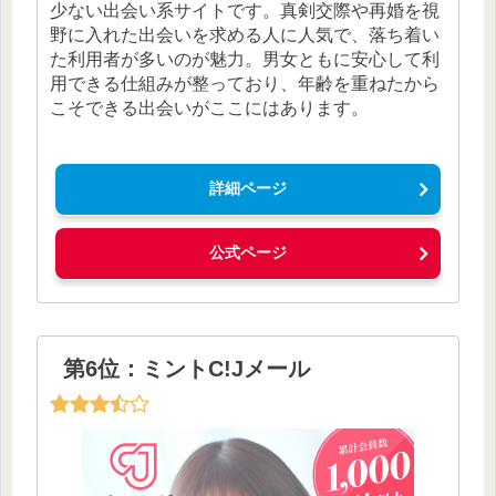
少ない出会い系サイトです。真剣交際や再婚を視
野に入れた出会いを求める人に人気で、落ち着い
た利用者が多いのが魅力。男女ともに安心して利
用できる仕組みが整っており、年齢を重ねたから
こそできる出会いがここにはあります。
詳細ページ
公式ページ
第6位：ミントC!Jメール