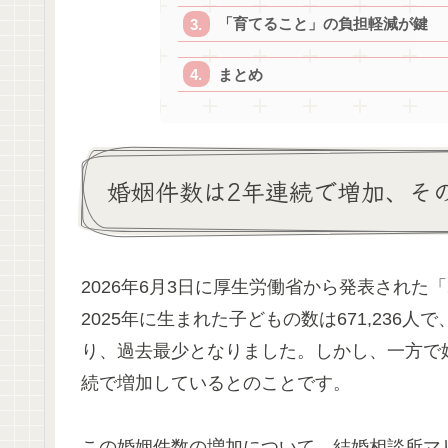
「育てること」の負担軽減が鍵
まとめ
婚姻件数は2年連続で増加、そ
2026年6月3日に厚生労働省から発表された
2025年に生まれた子どもの数は671,236人
り、過去最少となりました。しかし、一方で婚姻件
続で増加しているとのことです。
この婚姻件数の増加について、結婚相談所マ