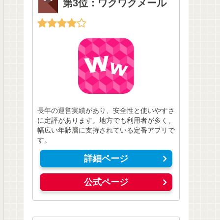
第3位：ワクワクメール
長年の運営実績があり、安全性と使いやすさ
に定評があります。地方でも利用者が多く、
幅広い年齢層に支持されている定番アプリで
す。
詳細ページ
公式ページ