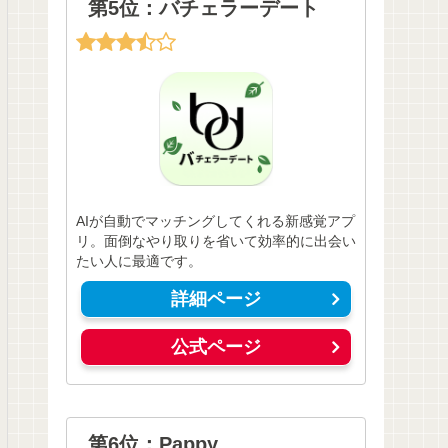
第5位：バチェラーデート
AIが自動でマッチングしてくれる新感覚アプ
リ。面倒なやり取りを省いて効率的に出会い
たい人に最適です。
詳細ページ
公式ページ
第6位：Pappy