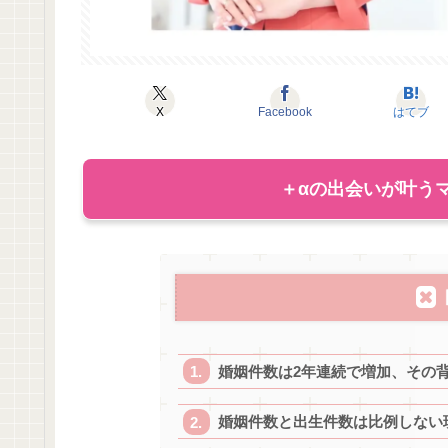
X
Facebook
はてブ
＋αの出会いが叶うマ
婚姻件数は2年連続で増加、その
婚姻件数と出生件数は比例しない