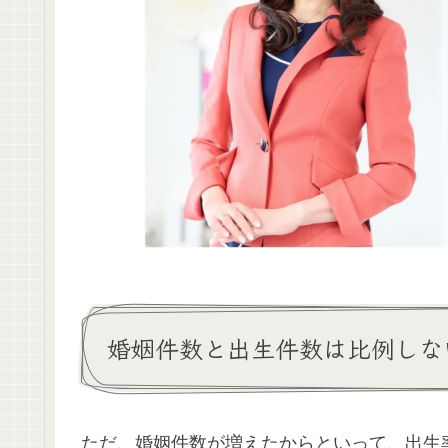
婚姻件数と出生件数は比例しな
ただ、婚姻件数が増えたからといって、出生