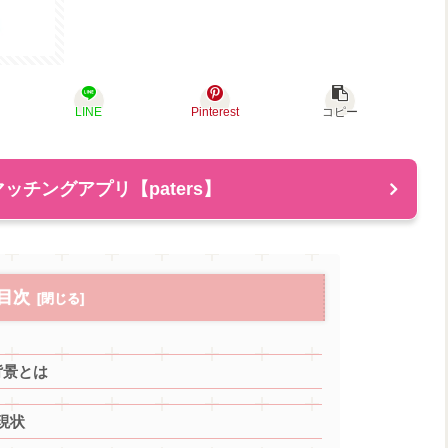
LINE
Pinterest
コピー
ッチングアプリ【paters】
目次
背景とは
現状