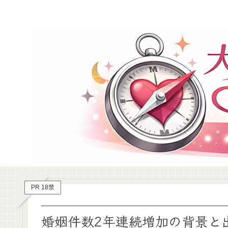
PR 18禁
婚姻件数2年連続増加の背景と