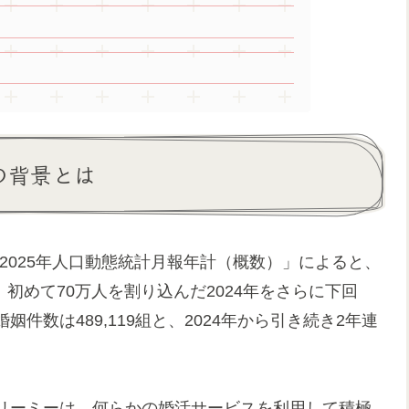
の背景とは
「2025年人口動態統計月報年計（概数）」によると、
で、初めて70万人を割り込んだ2024年をさらに下回
数は489,119組と、2024年から引き続き2年連
リーミーは、何らかの婚活サービスを利用して積極