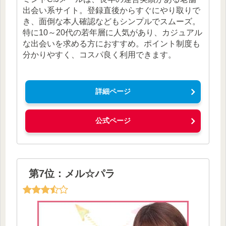
出会い系サイト。登録直後からすぐにやり取りで
き、面倒な本人確認などもシンプルでスムーズ。
特に10～20代の若年層に人気があり、カジュアル
な出会いを求める方におすすめ。ポイント制度も
分かりやすく、コスパ良く利用できます。
詳細ページ
公式ページ
第7位：メル☆パラ