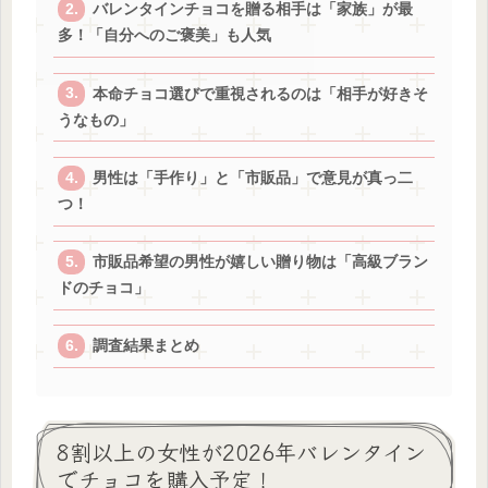
バレンタインチョコを贈る相手は「家族」が最
多！「自分へのご褒美」も人気
本命チョコ選びで重視されるのは「相手が好きそ
うなもの」
男性は「手作り」と「市販品」で意見が真っ二
つ！
市販品希望の男性が嬉しい贈り物は「高級ブラン
ドのチョコ」
調査結果まとめ
8割以上の女性が2026年バレンタイン
でチョコを購入予定！