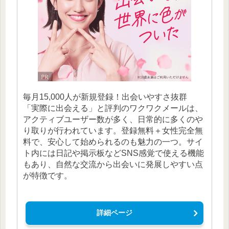
毎月15,000人が新規登録！出会いやすさ抜群
「実際に出会える」と評判のワクワクメールは、
アクティブユーザー数が多く、日常的に多くのや
り取りが行われています。登録無料＋女性完全無
料で、安心して始められるのも魅力の一つ。サイ
ト内には日記や掲示板などSNS感覚で使える機能
もあり、自然な交流から出会いに発展しやすい点
が特徴です。
詳細ページ