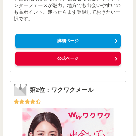
ンターフェースが魅力。地方でも出会いやすいの
も高ポイント。迷ったらまず登録しておきたい一
択です。
詳細ページ
公式ページ
第2位：ワクワクメール