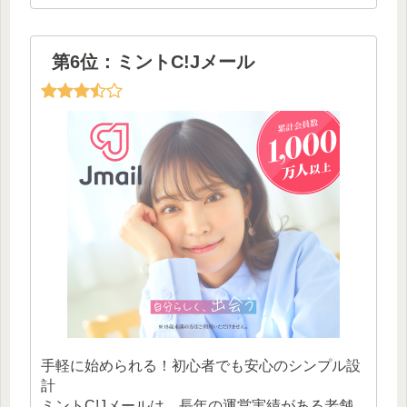
第6位：ミントC!Jメール
手軽に始められる！初心者でも安心のシンプル設
計
ミントC!Jメールは、長年の運営実績がある老舗