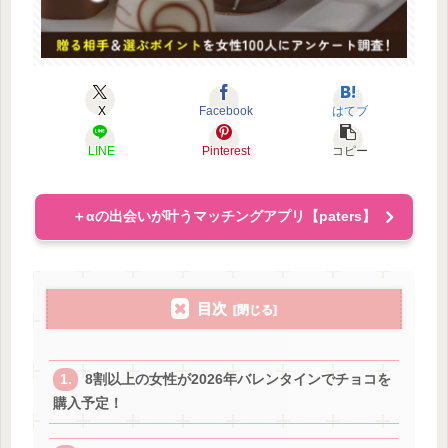
X
Facebook
はてブ
LINE
Pinterest
コピー
＋αの出会いが叶うマッチングアプリ【paters】
目次
8割以上の女性が2026年バレンタインでチョコを
購入予定！