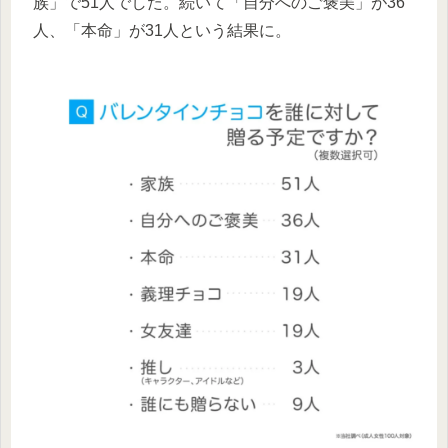
族」で51人でした。続いて「自分へのご褒美」が36
人、「本命」が31人という結果に。