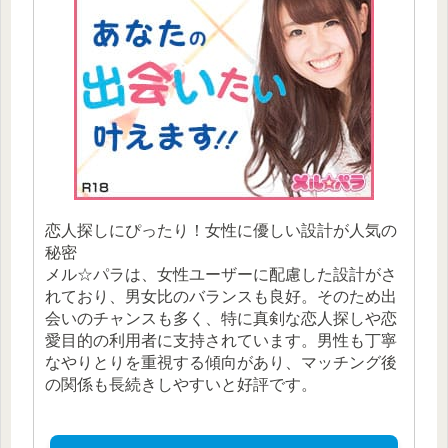
恋人探しにぴったり！女性に優しい設計が人気の
秘密
メル☆パラは、女性ユーザーに配慮した設計がさ
れており、男女比のバランスも良好。そのため出
会いのチャンスも多く、特に真剣な恋人探しや恋
愛目的の利用者に支持されています。男性も丁寧
なやりとりを重視する傾向があり、マッチング後
の関係も長続きしやすいと好評です。