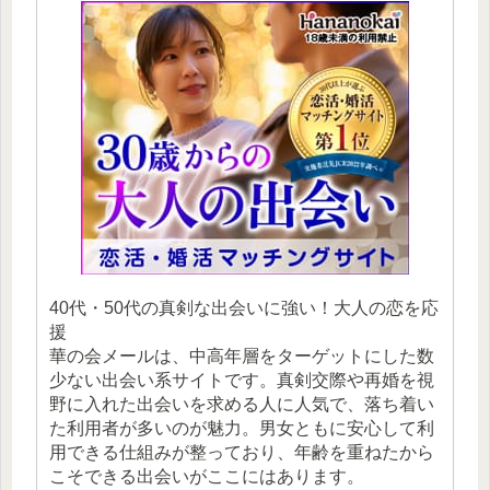
40代・50代の真剣な出会いに強い！大人の恋を応
援
華の会メールは、中高年層をターゲットにした数
少ない出会い系サイトです。真剣交際や再婚を視
野に入れた出会いを求める人に人気で、落ち着い
た利用者が多いのが魅力。男女ともに安心して利
用できる仕組みが整っており、年齢を重ねたから
こそできる出会いがここにはあります。