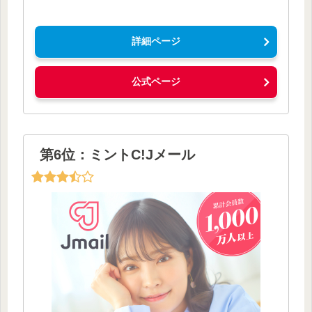
詳細ページ
公式ページ
第6位：ミントC!Jメール