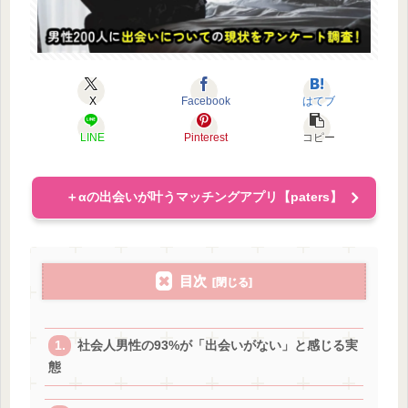
X
Facebook
はてブ
LINE
Pinterest
コピー
＋αの出会いが叶うマッチングアプリ【paters】
目次
社会人男性の93%が「出会いがない」と感じる実
態