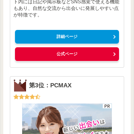
ト内には日記や掲示板などSNS感覚で使える機能
もあり、自然な交流から出会いに発展しやすい点
が特徴です。
詳細ページ
公式ページ
第3位：PCMAX