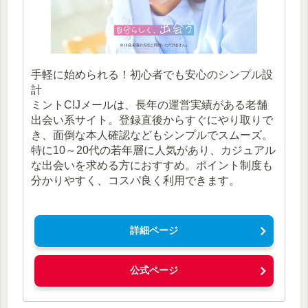
手軽に始められる！初心者でも安心のシンプル設
計
ミントC!Jメールは、長年の運営実績がある老舗
出会い系サイト。登録直後からすぐにやり取りで
き、面倒な本人確認などもシンプルでスムーズ。
特に10～20代の若年層に人気があり、カジュアル
な出会いを求める方におすすめ。ポイント制度も
分かりやすく、コスパ良く利用できます。
詳細ページ
公式ページ