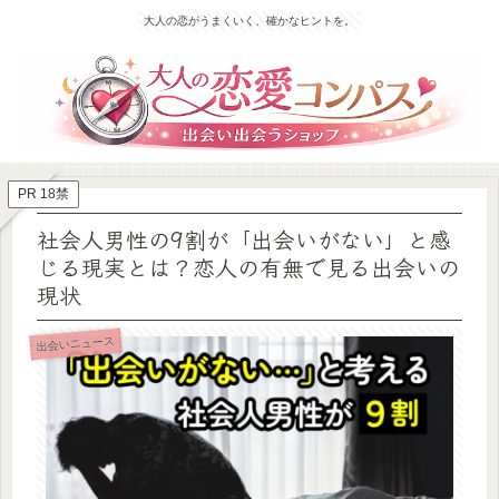
大人の恋がうまくいく、確かなヒントを。
PR 18禁
社会人男性の9割が「出会いがない」と感
じる現実とは？恋人の有無で見る出会いの
現状
出会いニュース