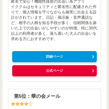
匿名で安心！機能性抜群の出会い系アプリ
イククルはセキュリティと匿名性に配慮された作
りで、個人情報を守りながらも確実に出会える設
計がされています。日記・掲示板・音声通話な
ど、相手の人柄を知る手段が多く、信頼関係を築
いた上での出会いがしやすいのが特徴。特に30代
以上の利用者が多く、落ち着いた大人の出会いを
求める方におすすめです。
詳細ページ
公式ページ
第5位：華の会メール