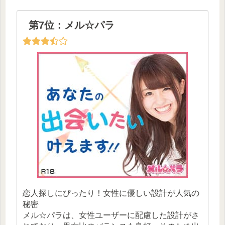
第7位：メル☆パラ
恋人探しにぴったり！女性に優しい設計が人気の
秘密
メル☆パラは、女性ユーザーに配慮した設計がさ