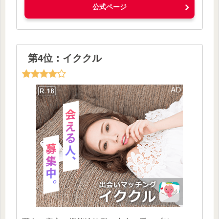
公式ページ
第4位：イククル